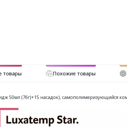
е товары
Похожие товары
тридж 50мл (76г)+15 насадок), самополимеризующийся к