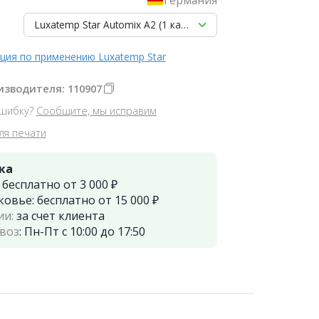
Luxatemp Star Automix A2 (1 картридж 50мл (76г)+15 нас
ция по применению Luxatemp Star
изводителя: 110907
шибку?
Сообщите, мы исправим
ля печати
ка
:
бесплатно от 3 000 ₽
ковье:
бесплатно от 15 000 ₽
ии:
за счет клиента
воз
:
Пн-Пт с 10:00 до 17:50