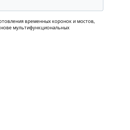
отовления временных коронок и мостов,
основе мультифункциональных