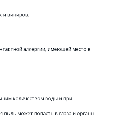
к и виниров.
онтактной аллергии, имеющей место в
льшим количеством воды и при
 пыль может попасть в глаза и органы