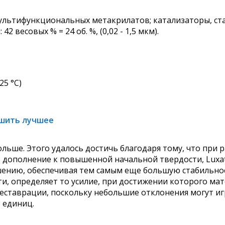
ультифункциональных метакрилатов; катализаторы, ст
 весовых % = 24 об. %, (0,02 - 1,5 мкм).
25 °C)
чшить лучшее
льше. Этого удалось достичь благодаря тому, что при
 В дополнение к повышенной начальной твердости, Luxa
ушению, обеспечивая тем самым еще большую стабильно
сти, определяет то усилие, при достижении которого ма
еставрации, поскольку небольшие отклонения могут игр
 единиц.