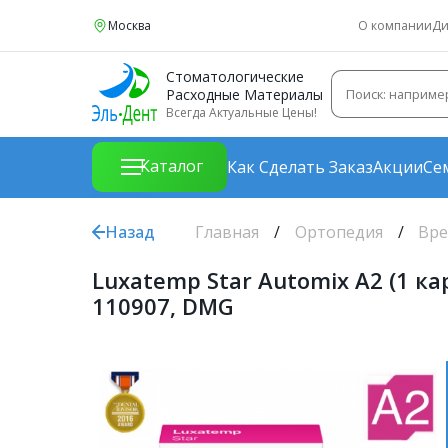
Москва
О компании
Ди
Стоматологические
Расходные Материалы
Всегда Актуальные Цены!
Каталог
Как Сделать Заказ
Акции
Се
Назад
Главная
Ортопедия
Вре
Luxatemp Star Automix A2 (1 
110907, DMG