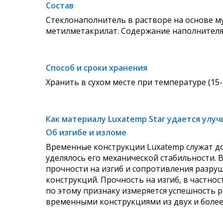
Состав
Стеклонаполнитель в растворе на основе м
метилметакрилат. Содержание наполнителя: 42
Способ и сроки хранения
Хранить в сухом месте при температуре (15-
Как материалу Luxatemp Star удается улу
Об изгибе и изломе
Временные конструкции Luxatemp служат до
уделялось его механической стабильности.
прочности на изгиб и сопротивления разр
конструкций. Прочность на изгиб, в частно
по этому признаку измеряется успешность р
временными конструкциями из двух и более