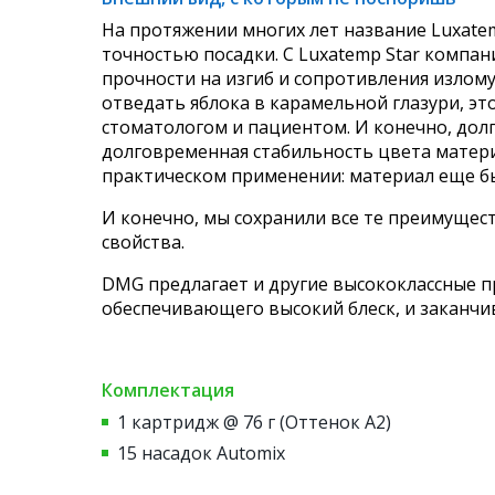
На протяжении многих лет название Luxate
точностью посадки. С Luxatemp Star компа
прочности на изгиб и сопротивления излому
отведать яблока в карамельной глазури, эт
стоматологом и пациентом. И конечно, до
долговременная стабильность цвета матери
практическом применении: материал еще б
И конечно, мы сохранили все те преимущес
свойства.
DMG предлагает и другие высококлассные пр
обеспечивающего высокий блеск, и заканчи
Комплектация
1 картридж @ 76 г (Оттенок А2)
15 насадок Automix