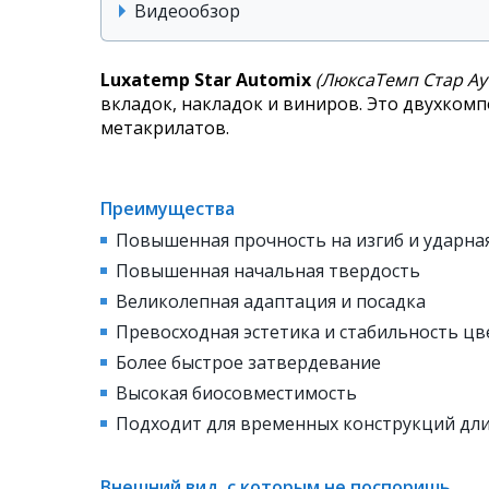
Видеообзор
Luxatemp Star Automix
(ЛюксаТемп Стар Ау
вкладок, накладок и виниров. Это двухко
метакрилатов.
Преимущества
Повышенная прочность на изгиб и ударна
Повышенная начальная твердость
Великолепная адаптация и посадка
Превосходная эстетика и стабильность цв
Более быстрое затвердевание
Высокая биосовместимость
Подходит для временных конструкций дл
Внешний вид, с которым не поспоришь