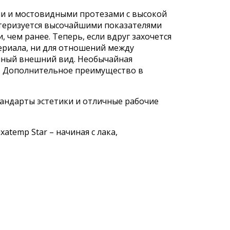
ми и мостовидными протезами с высокой
актеризуется высочайшими показателями
 чем ранее. Теперь, если вдруг захочется
ериала, ни для отношений между
чный внешний вид. Необычайная
ь. Дополнительное преимущество в
тандарты эстетики и отличные рабочие
temp Star – начиная с лака,