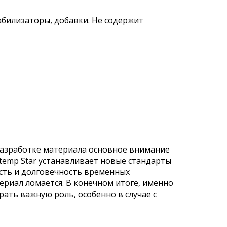
абилизаторы, добавки. Не содержит
 разработке материала основное внимание
temp Star устанавливает новые стандарты
сть и долговечность временных
териал ломается. В конечном итоге, именно
ать важную роль, особенно в случае с