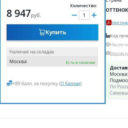
Количество:
8 947
ОТТЕНОК
руб.
Инструк
Купить
Код про
Нашли о
Наличие на складах
Версия д
Москва
Есть в наличии
Достав
Москва
Подмос
+89 балл. за покупку (
О баллах
)
По Росс
Самовы