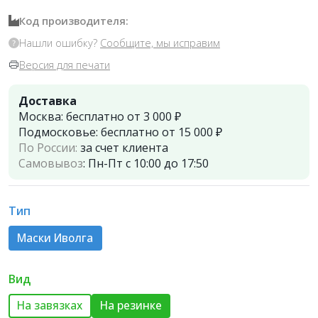
Код производителя:
Нашли ошибку?
Сообщите, мы исправим
Версия для печати
Доставка
Москва:
бесплатно от 3 000 ₽
Подмосковье:
бесплатно от 15 000 ₽
По России:
за счет клиента
Самовывоз
:
Пн-Пт с 10:00 до 17:50
Тип
Маски Иволга
Вид
На завязках
На резинке