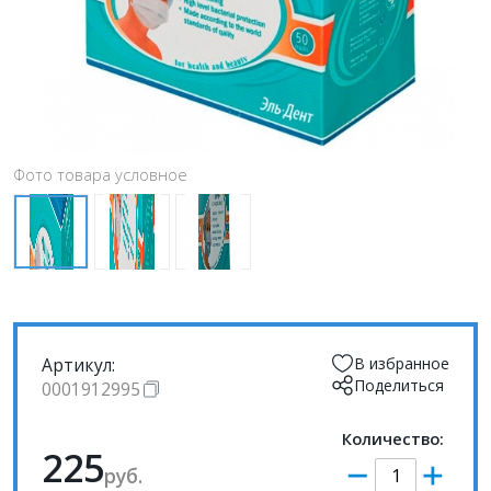
Фото товара условное
Артикул:
В избранное
Поделиться
0001912995
Количество:
225
руб.