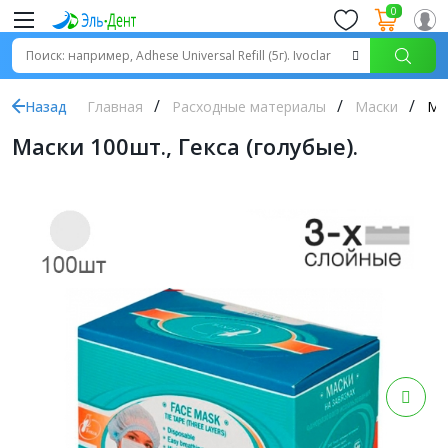
0
Назад
Главная
Расходные материалы
Маски
Мас
Маски 100шт., Гекса (голубые).