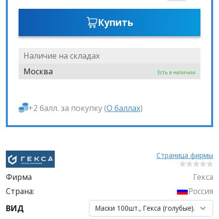
Купить
Наличие на складах
Москва
Есть в наличии
+2 балл. за покупку (
О баллах
)
Страница фирмы
Фирма
Гекса
Страна:
Россия
ВИД
Маски 100шт., Гекса (голубые).