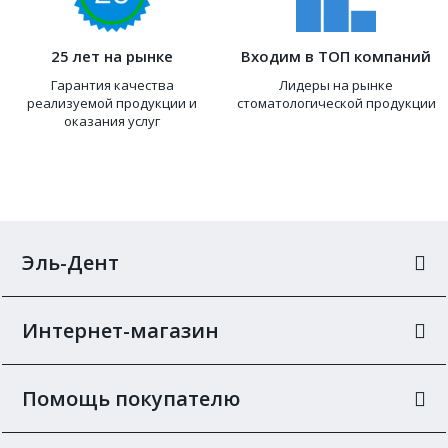
25 лет на рынке
Входим в ТОП компаний
Гарантия качества
Лидеры на рынке
реализуемой продукции и
стоматологической продукции
оказания услуг
Эль-Дент
Интернет-магазин
Помощь покупателю