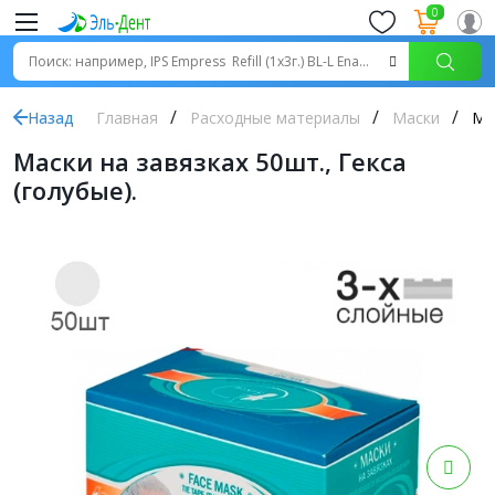
0
Назад
Главная
Расходные материалы
Маски
Мас
Маски на завязках 50шт., Гекса
(голубые).