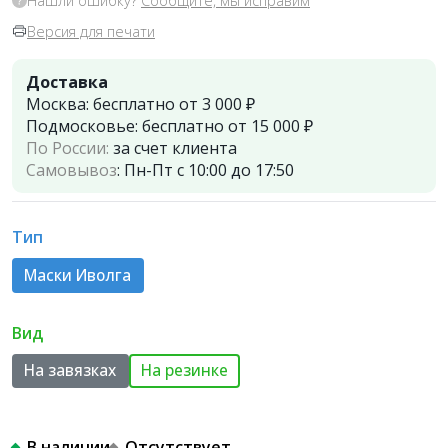
Нашли ошибку?
Сообщите, мы исправим
Версия для печати
Доставка
Москва:
бесплатно от 3 000 ₽
Подмосковье:
бесплатно от 15 000 ₽
По России:
за счет клиента
Самовывоз
:
Пн-Пт с 10:00 до 17:50
Тип
Маски Иволга
Вид
На завязках
На резинке
В наличии
Отсутствует