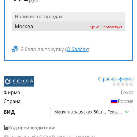
Наличие на складах
Москва
Временно отсутствует
+2 балл. за покупку (
О баллах
)
Страница фирмы
Фирма
Гекса
Страна:
Россия
ВИД
Маски на завязках 50шт., Гекса (голубые
Код производителя: