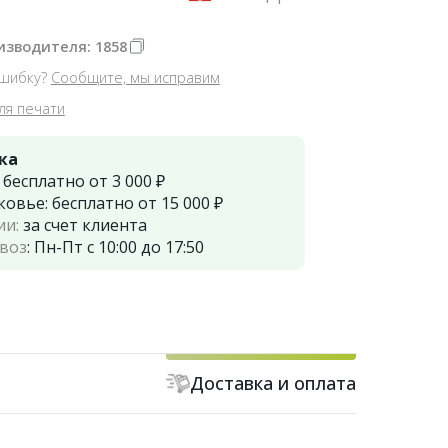
изводителя: 1858
шибку?
Сообщите, мы исправим
ля печати
ка
:
бесплатно от 3 000 ₽
ковье:
бесплатно от 15 000 ₽
ии:
за счет клиента
воз
:
Пн-Пт с 10:00 до 17:50
Доставка и оплата