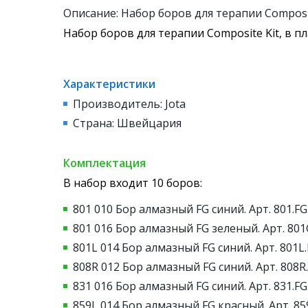
Описание: Набор боров для терапии Composit
Набор боров для терапии Composite Kit, в п
Характеристики
Производитель: Jota
Страна: Швейцария
Комплектация
В набор входит 10 боров:
801 010 Бор алмазный FG синий. Арт. 801.FG
801 016 Бор алмазный FG зеленый. Арт. 801
801L 014 Бор алмазный FG синий. Арт. 801L.
808R 012 Бор алмазный FG синий. Арт. 808R
831 016 Бор алмазный FG синий. Арт. 831.FG
859L 014 Бор алмазный FG красный. Арт. 85