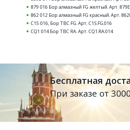
879 016 Бор алмазный FG желтый. Арт. 879E
862 012 Бор алмазный FG красный. Арт. 862F
C1S 016, Бор ТВС FG. Арт. C1S.FG.016
CQ1 014 Бор ТВС RA. Арт. CQ1.RA.014
Бесплатная дост
При заказе от 3000