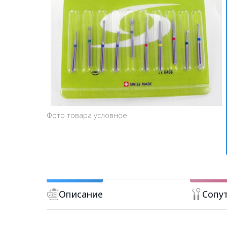
Фото товара условное
Описание
Сопу