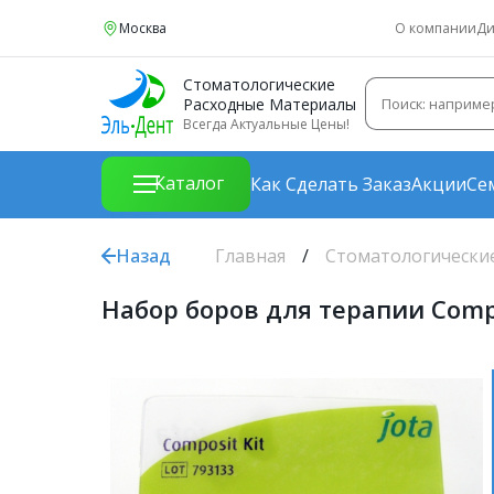
Москва
О компании
Ди
Стоматологические
Расходные Материалы
Всегда Актуальные Цены!
Каталог
Как Сделать Заказ
Акции
Се
Назад
Главная
Стоматологически
Набор боров для терапии Compo