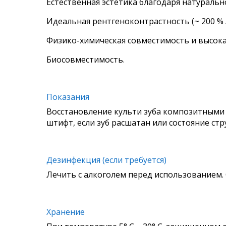
Естественная эстетика благодаря натуральн
Идеальная рентгеноконтрастность (~ 200 % Al
Физико-химическая совместимость и высока
Биосовместимость.
Показания
Восстановление культи зуба композитными
штифт, если зуб расшатан или состояние ст
Дезинфекция (если требуется)
Лечить с алкоголем перед использованием.
Хранение