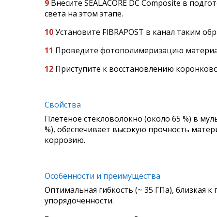
9
Внесите SEALACORE DC Composite в подго
света на этом этапе.
10
Установите FIBRAPOST в канал таким обра
11
Проведите фотополимеризацию материала
12
Приступите к восстановлению коронковой
Свойства
Плетеное стекловолокно (около 65 %) в му
%), обеспечивает высокую прочность матер
коррозию.
Особенности и преимущества
Оптимальная гибкость (~ 35 ГПа), близкая 
упорядоченности.