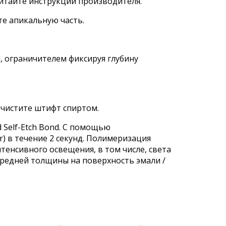
читайте инструкции производителя.
е апикальную часть.
, ограничителем фиксируя глубину
Очистите штифт спиртом.
Self-Etch Bond. С помощью
r) в течение 2 секунд. Полимеризация
тенсивного освещения, в том числе, света
средней толщины на поверхность эмали /