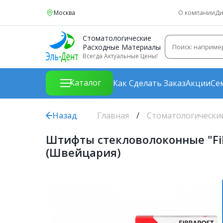
Москва
О компании
Ди
Стоматологические
Расходные Материалы
Всегда Актуальные Цены!
Каталог
Как Сделать Заказ
Акции
Се
Назад
Главная
Стоматологически
Штифты стекловолоконные "Fibr
(Швейцария)