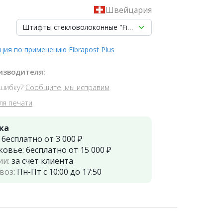
Швейцария
Штифты стекловолоконные "Fibrapost Plus" композитные- 
ция по применению Fibrapost Plus
изводителя:
шибку?
Сообщите, мы исправим
ля печати
ка
:
бесплатно от 3 000 ₽
ковье:
бесплатно от 15 000 ₽
ии:
за счет клиента
воз
:
Пн-Пт с 10:00 до 17:50