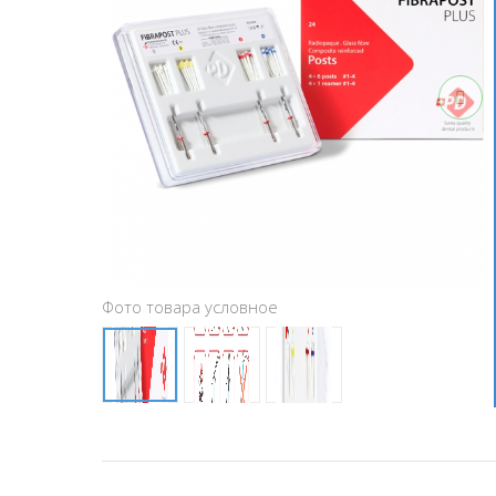
Фото товара условное