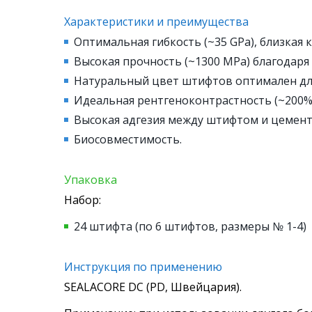
Характеристики и преимущества
Оптимальная гибкость (~35 GPa), близкая 
Высокая прочность (~1300 MPa) благодар
Натуральный цвет штифтов оптимален для
Идеальная рентгеноконтрастность (~200% A
Высокая адгезия между штифтом и цемент
Биосовместимость.
Упаковка
Набор:
24 штифта (по 6 штифтов, размеры № 1-4)
Инструкция по применению
SEALACORE DC (PD, Швейцария).