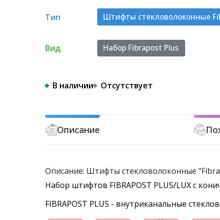
Тип
Штифты стекловолоконные Fi
Вид
Набор Fibrapost Plus
В наличии
Отсутствует
Описание
По
Описание: Штифты стекловолоконные "Fibrap
Набор штифтов FIBRAPOST PLUS/LUX с конич
FIBRAPOST PLUS - внутриканальные стекло