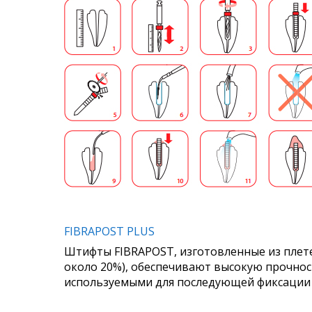
FIBRAPOST PLUS
Штифты FIBRAPOST, изготовленные из плете
около 20%), обеспечивают высокую прочнос
используемыми для последующей фиксации