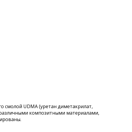
го смолой UDMA (уретан диметакрилат,
 с различными композитными материалами,
ированы.