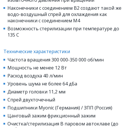
избыточного давления при вращении
Наконечники с соединением В2 создают такой же
водо-воздушный спрей для охлаждения как
наконечники с соединением М4
Возможность стерилизации при температуре до
135 С
Технические характеристики
Частота вращения 300 000-350 000 об/мин
Мощность не менее 12 Вт
Расход воздуха 40 л/мин
Уровень шума не более 64 дБа
Диаметр головки 11,2 мм
Спрей двухточечный
Подшипники Myonic (Германия) / ЗПП (Россия)
Цанговый зажим фрикционный зажим
Очистка/стерилизация В паровом автоклаве (до