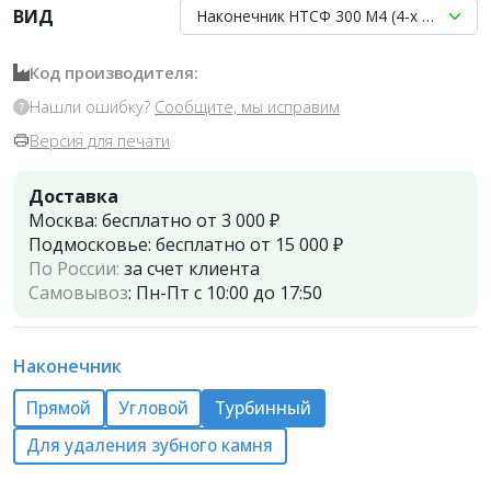
ВИД
Наконечник НТСФ 300 М4 (4-х канальны
Код производителя:
Нашли ошибку?
Сообщите, мы исправим
Версия для печати
Доставка
Москва:
бесплатно от 3 000 ₽
Подмосковье:
бесплатно от 15 000 ₽
По России:
за счет клиента
Самовывоз
:
Пн-Пт с 10:00 до 17:50
Наконечник
Прямой
Угловой
Турбинный
Для удаления зубного камня