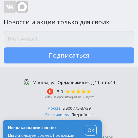
Новости и акции только для своих
Подписаться
г.Москва, ул. Орджоникидзе, д.11, стр.44
5,0
Рейтинг организации на Яндексе
Москва:
8 800 775-87-39
Все филиалы:
Подробнее
Пн-Пт, с 10:00 до 18:00
Использование cookies
Ок
© Компания «Эль-Дент», 2003-2026
Мы используем cookies. Продолжая
Цены на сайте не являются публичной офертой