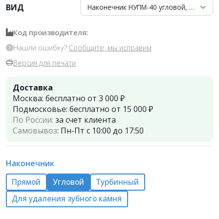
ВИД
Наконечник НУПМ-40 угловой, КМИЗ (с 
Код производителя:
Нашли ошибку?
Сообщите, мы исправим
Версия для печати
Доставка
Москва:
бесплатно от 3 000 ₽
Подмосковье:
бесплатно от 15 000 ₽
По России:
за счет клиента
Самовывоз
:
Пн-Пт с 10:00 до 17:50
Наконечник
Прямой
Угловой
Турбинный
Для удаления зубного камня