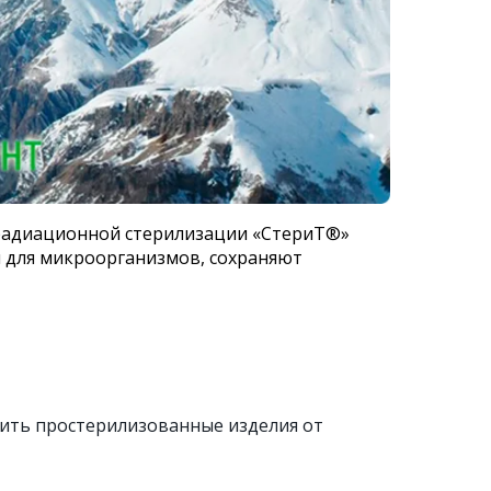
радиационной стерилизации «СтериТ®»
 для микроорганизмов, сохраняют
чить простерилизованные изделия от