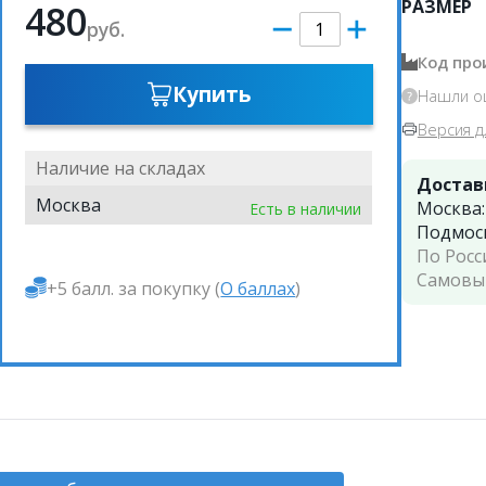
РАЗМЕР
480
руб.
Код про
Купить
Нашли о
Версия д
Наличие на складах
Достав
Москва
Москва
Есть в наличии
Подмос
По Росс
Самовы
+5 балл. за покупку (
О баллах
)