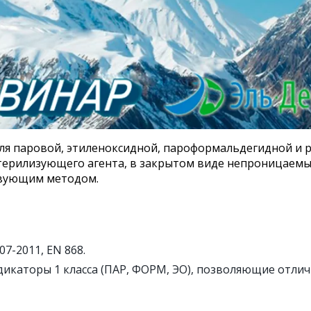
ля паровой, этиленоксидной, пароформальдегидной и 
терилизующего агента, в закрытом виде непроницаемы
твующим методом.
7-2011, EN 868.
дикаторы 1 класса (ПАР, ФОРМ, ЭО), позволяющие отли