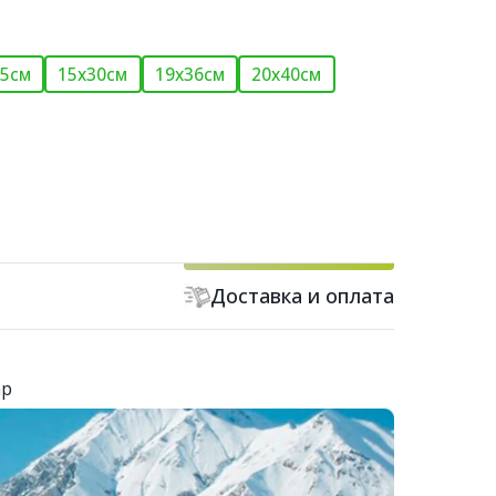
25см
15х30см
19х36см
20х40см
Доставка и оплата
ар