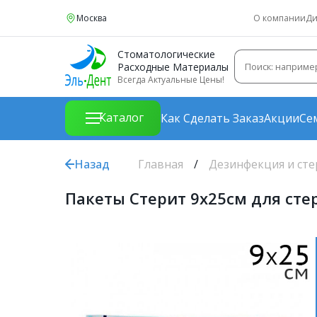
Москва
О компании
Ди
Стоматологические
Расходные Материалы
Всегда Актуальные Цены!
Каталог
Как Сделать Заказ
Акции
Се
Назад
Главная
Дезинфекция и ст
Пакеты Стерит 9х25см для ст