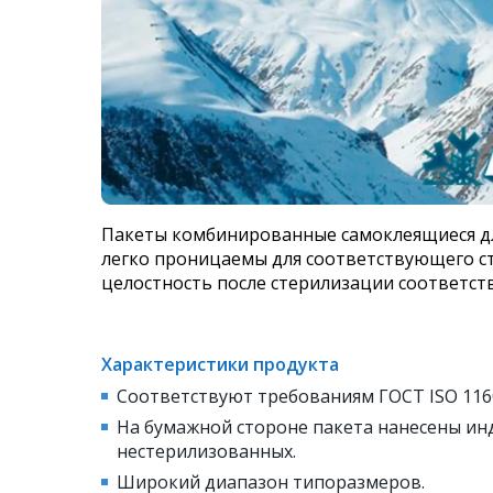
Пакеты комбинированные самоклеящиеся д
легко проницаемы для соответствующего с
целостность после стерилизации соответс
Характеристики продукта
Соответствуют требованиям ГОСТ ISO 1160
На бумажной стороне пакета нанесены ин
нестерилизованных.
Широкий диапазон типоразмеров.