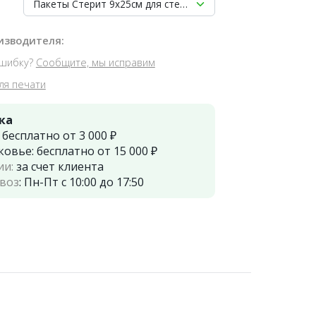
Пакеты Стерит 9х25см для стерилизации комбинированные
изводителя:
шибку?
Сообщите, мы исправим
ля печати
ка
:
бесплатно от 3 000 ₽
ковье:
бесплатно от 15 000 ₽
ии:
за счет клиента
воз
:
Пн-Пт с 10:00 до 17:50