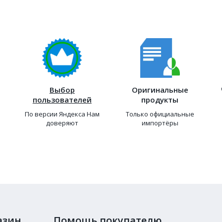
Выбор
Оригинальные
пользователей
продукты
По версии Яндекса Нам
Только официальные
доверяют
импортёры
азин
Помощь покупателю