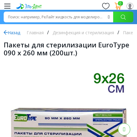
0
Назад
Главная
Дезинфекция и стерилизация
Пакет
Пакеты для стерилизации EuroТуре
090 х 260 мм (200шт.)