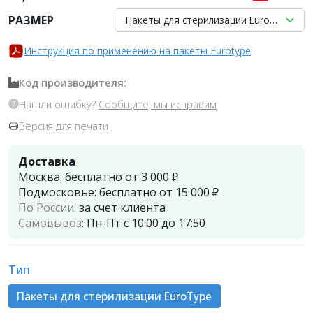
РАЗМЕР
Пакеты для стерилизации EuroТуре 090 
Инструкция по применению на пакеты Eurotype
Код производителя:
Нашли ошибку?
Сообщите, мы исправим
Версия для печати
Доставка
Москва:
бесплатно от 3 000 ₽
Подмосковье:
бесплатно от 15 000 ₽
По России:
за счет клиента
Самовывоз
:
Пн-Пт с 10:00 до 17:50
Тип
Пакеты для стерилизации EuroТуре