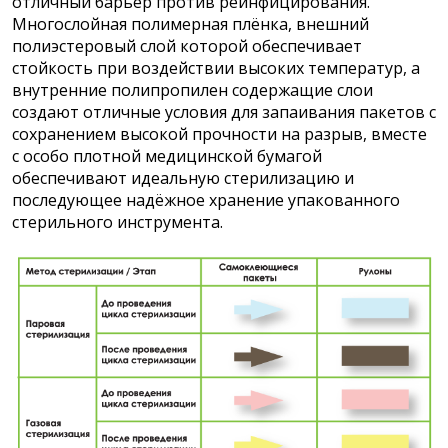
отличный барьер против реинфицирования.
Многослойная полимерная плёнка, внешний
полиэстеровый слой которой обеспечивает
стойкость при
воздействии высоких температур,
а
внутренние полипропилен содержащие слои
создают отличные условия для запаивания пакетов с
сохранением высокой прочности на разрыв, вместе
с особо плотной медицинской бумагой
обеспечивают идеальную стерилизацию и
последующее надёжное хранение упакованного
стерильного инструмента.