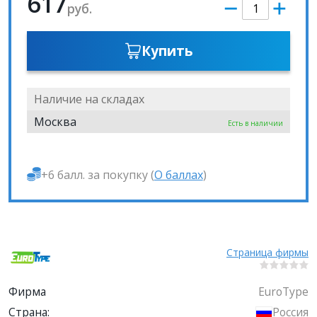
617
руб.
Купить
Наличие на складах
Москва
Есть в наличии
+6 балл. за покупку (
О баллах
)
Страница фирмы
Фирма
EuroType
Страна:
Россия