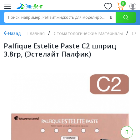
0
Назад
Главная
Стоматологические Материалы
Све
Palfique Estelite Paste C2 шприц
3.8гр, (Эстелайт Палфик)