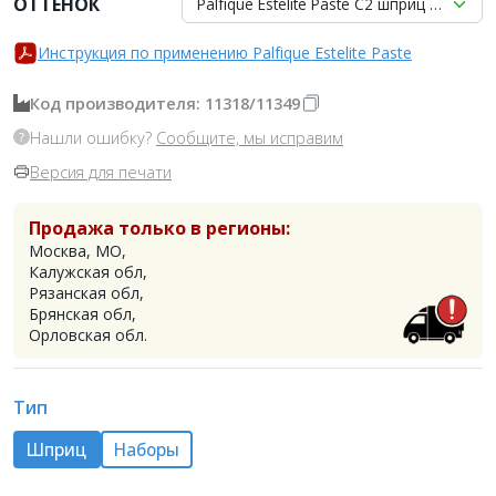
ОТТЕНОК
Palfique Estelite Paste C2 шприц 3.8гр, (
Инструкция по применению Palfique Estelite Paste
Код производителя: 11318/11349
Нашли ошибку?
Сообщите, мы исправим
Версия для печати
Продажа только в регионы:
Москва, МО,
Калужская обл,
Рязанская обл,
Брянская обл,
Орловская обл.
Тип
Шприц
Наборы