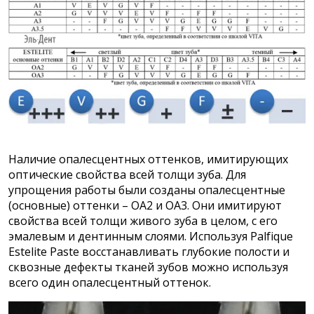
Наличие опалесцентных оттенков, имитирующих
оптические свойства всей толщи зуба. Для
упрощения работы были созданы опалесцентные
(основные) оттенки – OA2 и OA3. Они имитируют
свойства всей толщи живого зуба в целом, с его
эмалевым и дентинным слоями. Используя Palfique
Estelite Paste восстанавливать глубокие полости и
сквозные дефекты тканей зубов можно используя
всего один опалесцентный оттенок.