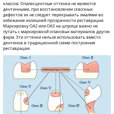
классов. Опалесцентные оттенки не являются
дентинными, при восстановлении сквозных
дефектов их не следует перекрывать эмалями во
избежание излишней прозрачности реставрации.
Маркировку ОА2 или ОА3 на шприце важно не
путать с маркировкой опаковых материалов других
фирм. Эти оттенки нельзя использовать вместо
дентинов в традиционной схеме построения
реставрации.