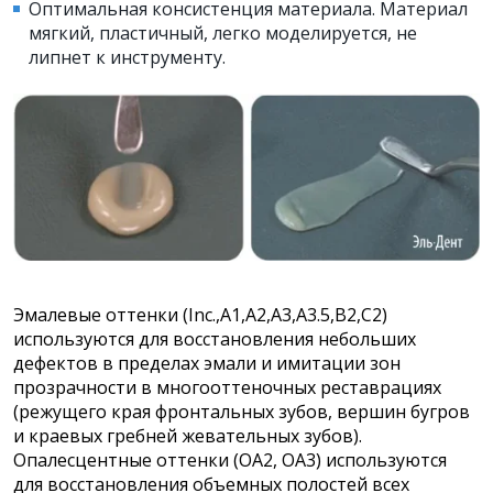
Оптимальная консистенция материала. Материал
мягкий, пластичный, легко моделируется, не
липнет к инструменту.
Эмалевые оттенки (Inc.,А1,А2,А3,А3.5,В2,С2)
используются для восстановления небольших
дефектов в пределах эмали и имитации зон
прозрачности в многооттеночных реставрациях
(режущего края фронтальных зубов, вершин бугров
и краевых гребней жевательных зубов).
Опалесцентные оттенки (ОА2, ОА3) используются
для восстановления объемных полостей всех