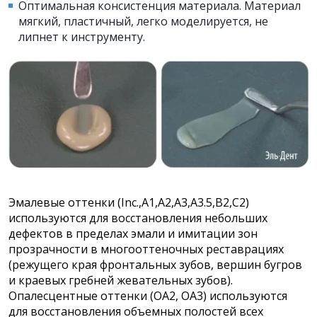
Оптимальная консистенция материала. Материал
мягкий, пластичный, легко моделируется, не
липнет к инструменту.
Эмалевые оттенки (Inc.,А1,А2,А3,А3.5,В2,С2)
используются для восстановления небольших
дефектов в пределах эмали и имитации зон
прозрачности в многооттеночных реставрациях
(режущего края фронтальных зубов, вершин бугров
и краевых гребней жевательных зубов).
Опалесцентные оттенки (ОА2, ОА3) используются
для восстановления объемных полостей всех