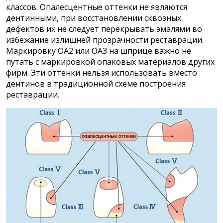
классов. Опалесцентные оттенки не являются
дентинными, при восстановлении сквозных
дефектов их не следует перекрывать эмалями во
избежание излишней прозрачности реставрации.
Маркировку ОА2 или ОА3 на шприце важно не
путать с маркировкой опаковых материалов других
фирм. Эти оттенки нельзя использовать вместо
дентинов в традиционной схеме построения
реставрации.