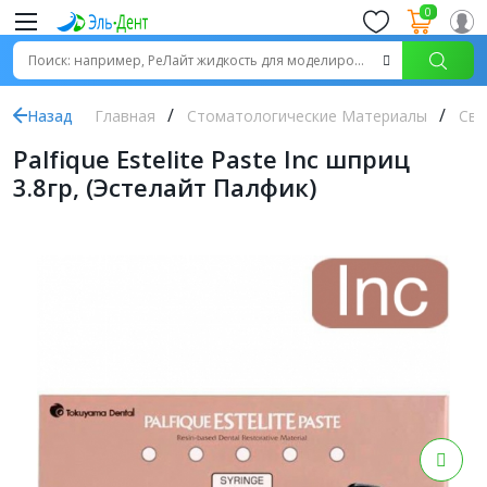
0
Назад
Главная
Стоматологические Материалы
Све
Palfique Estelite Paste Inc шприц
3.8гр, (Эстелайт Палфик)