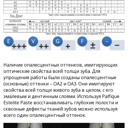
Наличие опалесцентных оттенков, имитирующих
оптические свойства всей толщи зуба. Для
упрощения работы были созданы опалесцентные
(основные) оттенки – OA2 и OA3. Они имитируют
свойства всей толщи живого зуба в целом, с его
эмалевым и дентинным слоями. Используя Palfique
Estelite Paste восстанавливать глубокие полости и
сквозные дефекты тканей зубов можно используя
всего один опалесцентный оттенок.