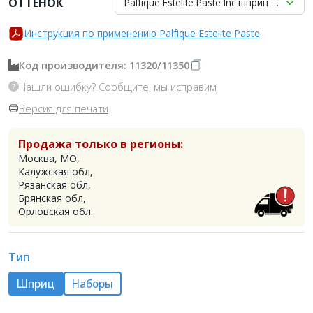
ОТТЕНОК
Palfique Estelite Paste Inc шприц 3.8гр, 
Инструкция по применению Palfique Estelite Paste
Код производителя: 11320/11350
Нашли ошибку?
Сообщите, мы исправим
Версия для печати
Продажа только в регионы:
Москва, МО,
Калужская обл,
Рязанская обл,
Брянская обл,
Орловская обл.
Тип
Шприц
Наборы