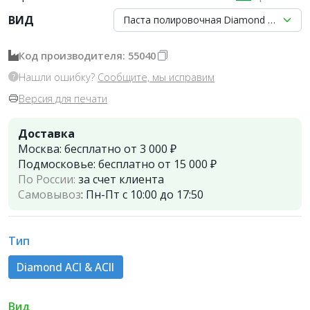
ВИД
Паста полировочная Diamond ACI & ACII
Код производителя: 55040
Нашли ошибку?
Сообщите, мы исправим
Версия для печати
Доставка
Москва:
бесплатно от 3 000 ₽
Подмосковье:
бесплатно от 15 000 ₽
По России:
за счет клиента
Самовывоз
:
Пн-Пт с 10:00 до 17:50
Тип
Diamond ACI & ACII
Вид