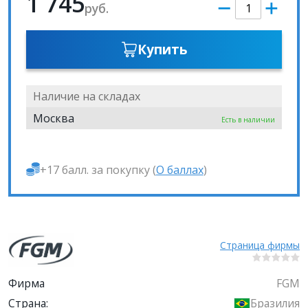
1 745
руб.
Купить
Наличие на складах
Москва
Есть в наличии
+17 балл. за покупку (
О баллах
)
Страница фирмы
Фирма
FGM
Страна:
Бразилия