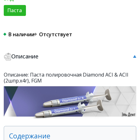
Паста
В наличии
Отсутствует
Описание
Описание: Паста полировочная Diamond ACI & ACII
(2шпр.х4г), FGM
Содержание