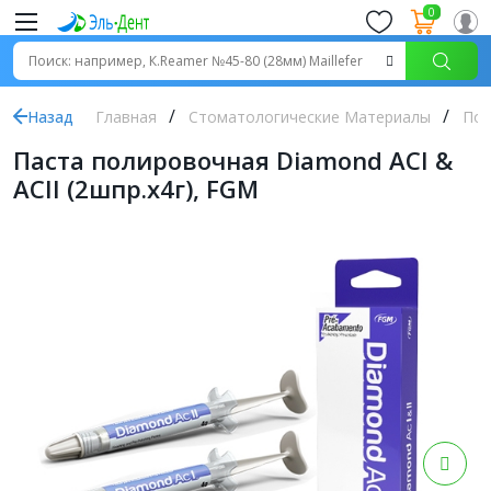
0
Назад
Главная
Стоматологические Материалы
Пол
Паста полировочная Diamond ACI &
ACII (2шпр.х4г), FGM