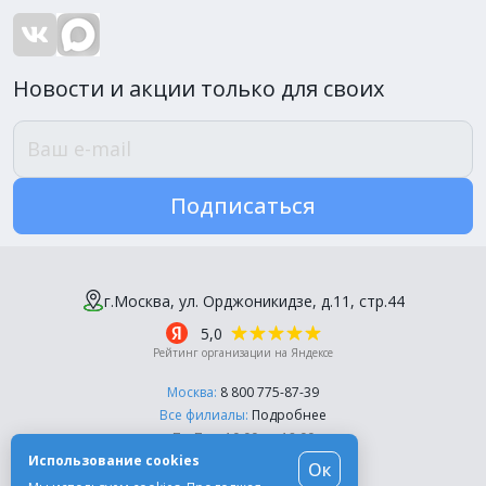
Новости и акции только для своих
Подписаться
г.Москва, ул. Орджоникидзе, д.11, стр.44
5,0
Рейтинг организации на Яндексе
Москва:
8 800 775-87-39
Все филиалы:
Подробнее
Пн-Пт, с 10:00 до 18:00
Использование cookies
Ок
© Компания «Эль-Дент», 2003-2026