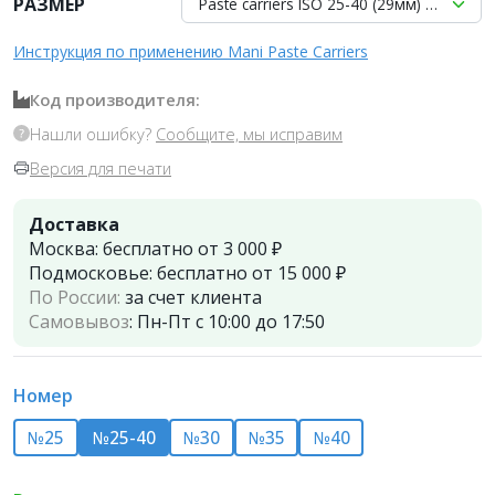
РАЗМЕР
Paste carriers ISO 25-40 (29мм) упаковк
Инструкция по применению Mani Paste Carriers
Код производителя:
Нашли ошибку?
Сообщите, мы исправим
Версия для печати
Доставка
Москва:
бесплатно от 3 000 ₽
Подмосковье:
бесплатно от 15 000 ₽
По России:
за счет клиента
Самовывоз
:
Пн-Пт с 10:00 до 17:50
Номер
№25
№25-40
№30
№35
№40