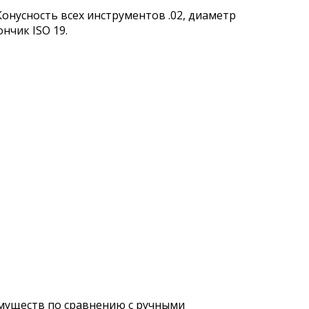
онусность всех инструментов .02, диаметр
ончик ISO 19.
имуществ по сравнению с ручными