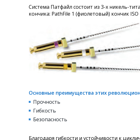
Система Патфайл состоит из 3-х никель-тит
кончика: PathFile 1 (фиолетовый) кончик ISO 1
Основные преимущества этих революцион
Прочность
Гибкость
Безопасность
Благодаря гибкости и устойчивости к цикл