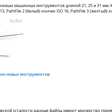
ановых машинных инструментов длиной 21, 25 и 31 мм. К
3, PathFile 2 (белый) кончик ISO 16, PathFile 3 (желтый) к
но новых инструментов:
ической усталости данные файлы имеют множество пре