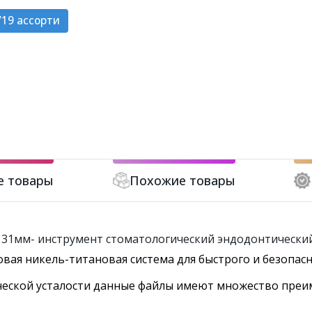
19 ассорти
е товары
Похожие товары
шт.) 31мм- инструмент стоматологический эндодонтический 
овая никель-титановая система для быстрого и безопас
ической усталости данные файлы имеют множество пре