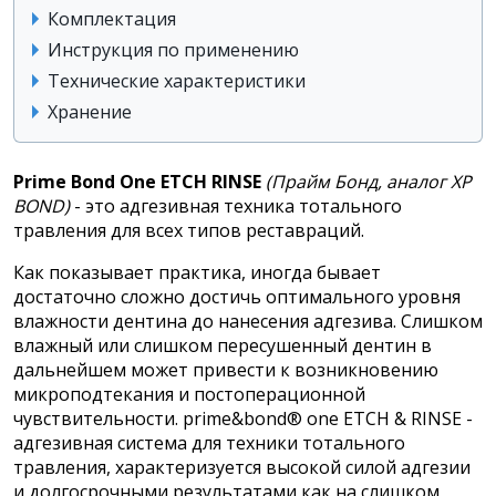
Комплектация
Инструкция по применению
Технические характеристики
Хранение
Prime Bond One ETCH RINSE
(Прайм Бонд, аналог XP
BOND)
- это адгезивная техника тотального
травления для всех типов реставраций.
Как показывает практика, иногда бывает
достаточно сложно достичь оптимального уровня
влажности дентина до нанесения адгезива. Слишком
влажный или слишком пересушенный дентин в
дальнейшем может привести к возникновению
микроподтекания и постоперационной
чувствительности. prime&bond® one ETCH & RINSE -
адгезивная система для техники тотального
травления, характеризуется высокой силой адгезии
и долгосрочными результатами как на слишком