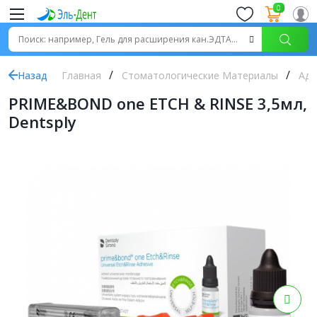
0
Назад
Главная
Стоматологические Материалы
Адг
PRIME&BOND one ETCH & RINSE 3,5мл,
Dentsply