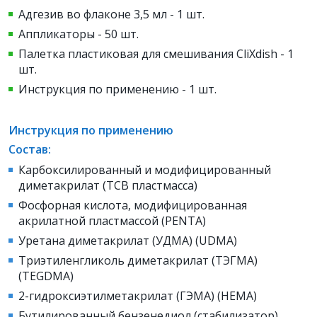
Адгезив во флаконе 3,5 мл - 1 шт.
Аппликаторы - 50 шт.
Палетка пластиковая для смешивания CliXdish - 1
шт.
Инструкция по применению - 1 шт.
Инструкция по применению
Состав:
Карбоксилированный и модифицированный
диметакрилат (TCB пластмасса)
Фосфорная кислота, модифицированная
акрилатной пластмассой (PENTA)
Уретана диметакрилат (УДМА) (UDMA)
Триэтиленгликоль диметакрилат (ТЭГМА)
(TEGDMA)
2-гидроксиэтилметакрилат (ГЭМА) (HEMA)
Бутилированный бензенедиол (стабилизатор)