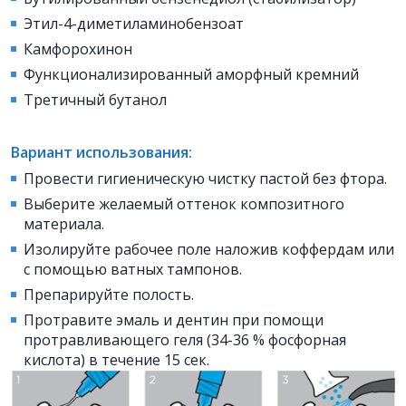
Этил-4-диметиламинобензоат
Камфорохинон
Функционализированный аморфный кремний
Третичный бутанол
Вариант использования:
Провести гигиеническую чистку пастой без фтора.
Выберите желаемый оттенок композитного
материала.
Изолируйте рабочее поле наложив коффердам или
с помощью ватных тампонов.
Препарируйте полость.
Протравите эмаль и дентин при помощи
протравливающего геля (34-36 % фосфорная
кислота) в течение 15 сек.