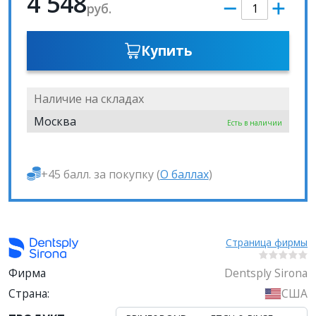
4 548
руб.
Купить
Наличие на складах
Москва
Есть в наличии
+45 балл. за покупку (
О баллах
)
Страница фирмы
Фирма
Dentsply Sirona
Страна:
США