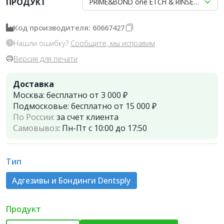
ПРОДУКТ
PRIME&BOND one ETCH & RINSE 3,5мл, De
Код производителя: 60667427
Нашли ошибку?
Сообщите, мы исправим
Версия для печати
Доставка
Москва:
бесплатно от 3 000 ₽
Подмосковье:
бесплатно от 15 000 ₽
По России:
за счет клиента
Самовывоз
:
Пн-Пт с 10:00 до 17:50
Тип
Адгезивы и Бондинги Dentsply
Продукт