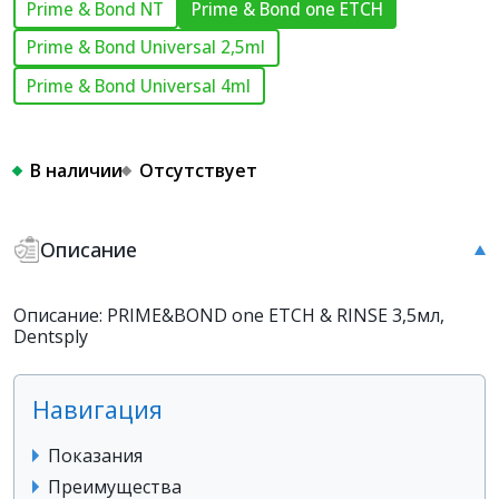
Prime & Bond NT
Prime & Bond one ETCH
Prime & Bond Universal 2,5ml
Prime & Bond Universal 4ml
В наличии
Отсутствует
Описание
Описание: PRIME&BOND one ETCH & RINSE 3,5мл,
Dentsply
Навигация
Показания
Преимущества