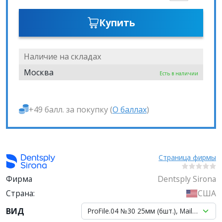
Купить
Наличие на складах
Москва
Есть в наличии
+49 балл. за покупку (
О баллах
)
Страница фирмы
Фирма
Dentsply Sirona
Страна:
США
ВИД
ProFile.04 №30 25мм (6шт.), Maillefer