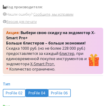
Код производителя:
Нашли ошибку?
Сообщите, мы исправим
Версия для печати
Акция:
Выбери свою скидку на эндомотор X-
Smart Pro+
Больше блистеров – больше экономия!
Скидка 1000 руб. (но не более 228 000 руб.)
предоставляется за каждый
блистер
, при
единовременной покупке инструментов и
эндомотора
X-Smart Pro+.
*
Количество ограничено.
Тип
ProFile 02
ProFile 04
ProFile 06