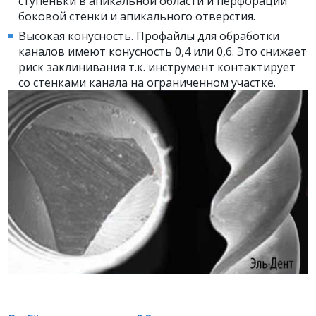
ступеньки в апикальной области и перфорации
боковой стенки и апикального отверстия.
Высокая конусность. Профайлы для обработки
каналов имеют конусность 0,4 или 0,6. Это снижает
риск заклинивания т.к. инструмент контактирует
со стенками канала на ограниченном участке.