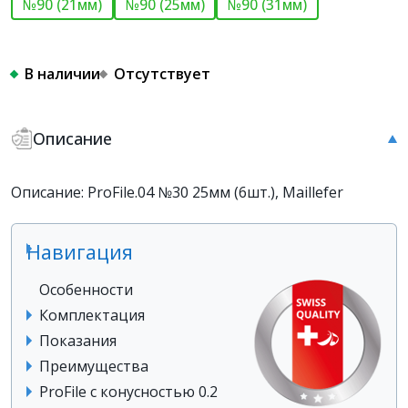
№90 (21мм)
№90 (25мм)
№90 (31мм)
В наличии
Отсутствует
Описание
Описание: ProFile.04 №30 25мм (6шт.), Maillefer
Навигация
Особенности
Комплектация
Показания
Преимущества
ProFile с конусностью 0.2