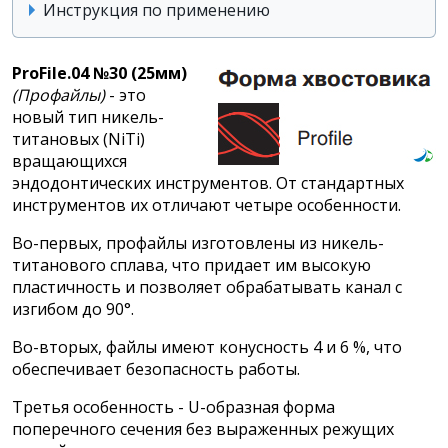
Инструкция по применению
ProFile.04 №30 (25мм)
(Профайлы)
- это
новый тип никель-
титановых (NiTi)
вращающихся
эндодонтических инструментов. От стандартных
инструментов их отличают четыре особенности.
Во-первых, профайлы изготовлены из никель-
титанового сплава, что придает им высокую
пластичность и позволяет обрабатывать канал с
изгибом до 90°.
Во-вторых, файлы имеют конусность 4 и 6 %, что
обеспечивает безопасность работы.
Третья особенность - U-образная форма
поперечного сечения без выраженных режущих