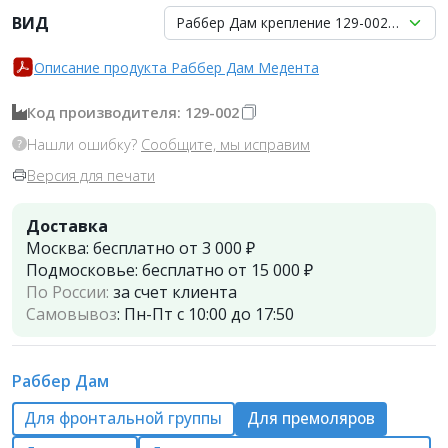
ВИД
Раббер Дам крепление 129-002, МЕДЕН
Описание продукта Раббер Дам Медента
Код производителя: 129-002
Нашли ошибку?
Сообщите, мы исправим
Версия для печати
Доставка
Москва:
бесплатно от 3 000 ₽
Подмосковье:
бесплатно от 15 000 ₽
По России:
за счет клиента
Самовывоз
:
Пн-Пт с 10:00 до 17:50
Раббер Дам
Для фронтальной группы
Для премоляров