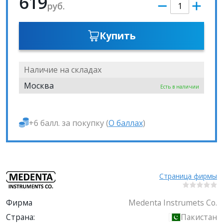
619
руб.
Купить
Наличие на складах
Москва
Есть в наличии
+6 балл. за покупку (
О баллах
)
Страница фирмы
Фирма
Medenta Instrumets Co.
Страна:
Пакистан