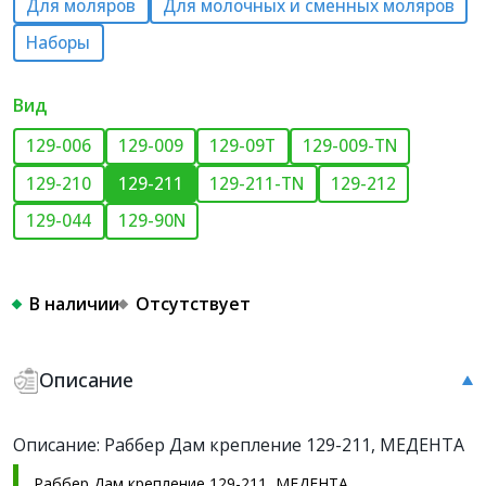
Для моляров
Для молочных и сменных моляров
Наборы
Вид
129-006
129-009
129-09Т
129-009-TN
129-210
129-211
129-211-TN
129-212
129-044
129-90N
В наличии
Отсутствует
Описание
Описание: Раббер Дам крепление 129-211, МЕДЕНТА
Раббер Дам крепление 129-211, МЕДЕНТА.