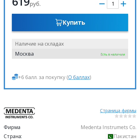
619
руб.
Купить
Наличие на складах
Москва
Есть в наличии
+6 балл. за покупку (
О баллах
)
Страница фирмы
Фирма
Medenta Instrumets Co.
Страна:
Пакистан