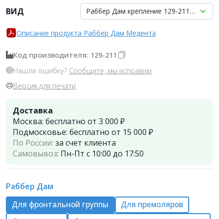
ВИД
Раббер Дам крепление 129-211, МЕДЕН
Описание продукта Раббер Дам Медента
Код производителя: 129-211
Нашли ошибку?
Сообщите, мы исправим
Версия для печати
Доставка
Москва:
бесплатно от 3 000 ₽
Подмосковье:
бесплатно от 15 000 ₽
По России:
за счет клиента
Самовывоз
:
Пн-Пт с 10:00 до 17:50
Раббер Дам
Для фронтальной группы
Для премоляров