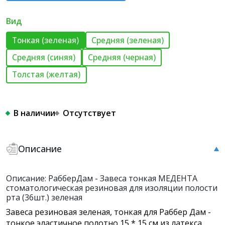
Вид
Тонкая (зеленая)
Средняя (зеленая)
Средняя (синяя)
Средняя (черная)
Толстая (желтая)
В наличии
Отсутствует
Описание
Описание: РабберДам - Завеса тонкая МЕДЕНТА
стоматологическая резиновая для изоляции полости
рта (36шт.) зеленая
Завеса резиновая зеленая, тонкая для Раббер Дам -
тонкое эластичное полотно 15 * 15 см из латекса,