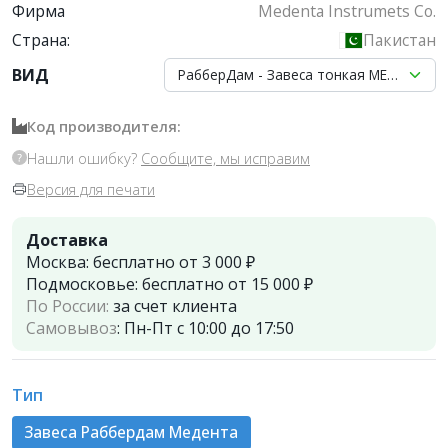
Фирма
Medenta Instrumets Co.
Страна:
Пакистан
ВИД
РабберДам - Завеса тонкая МЕДЕНТА ст
Код производителя:
Нашли ошибку?
Сообщите, мы исправим
Версия для печати
Доставка
Москва:
бесплатно от 3 000 ₽
Подмосковье:
бесплатно от 15 000 ₽
По России:
за счет клиента
Самовывоз
:
Пн-Пт с 10:00 до 17:50
Тип
Завеса Раббердам Медента