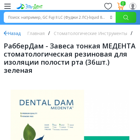
0
Назад
Главная
Стоматологические Инструменты
Р
РабберДам - Завеса тонкая МЕДЕНТА
стоматологическая резиновая для
изоляции полости рта (36шт.)
зеленая