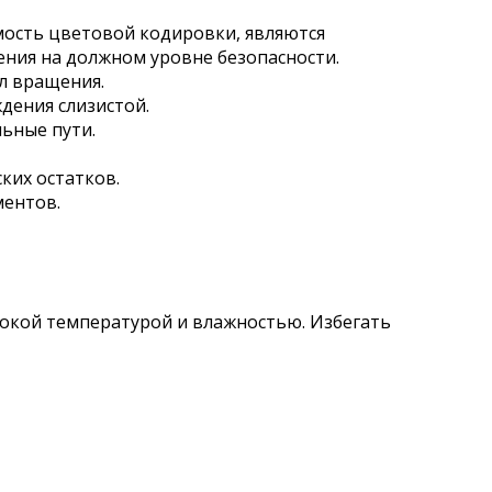
мость цветовой кодировки, являются
ения на должном уровне безопасности.
ол вращения.
дения слизистой.
ьные пути.
ких остатков.
ментов.
сокой температурой и влажностью. Избегать