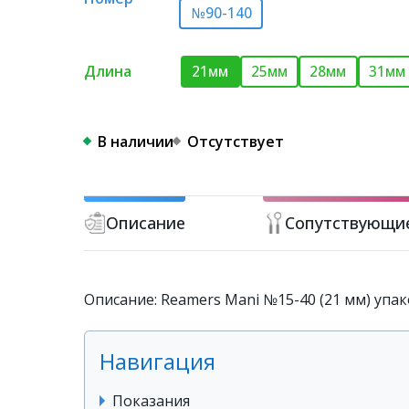
№90-140
Длина
21мм
25мм
28мм
31мм
В наличии
Отсутствует
Описание
Сопутствующи
Описание: Reamers Mani №15-40 (21 мм) упак
Навигация
Показания