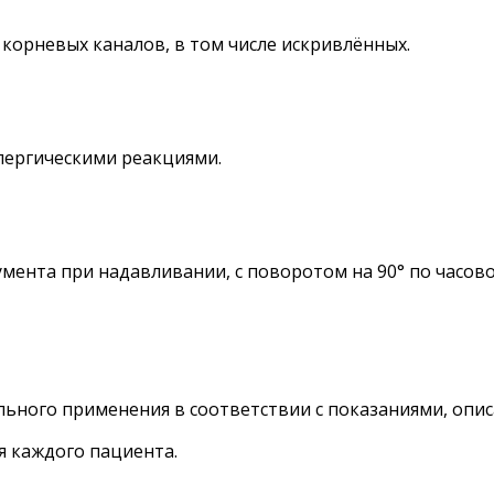
корневых каналов, в том числе искривлённых.
лергическими реакциями.
ента при надавливании, с поворотом на 90° по часово
ьного применения в соответствии с показаниями, опи
 каждого пациента.