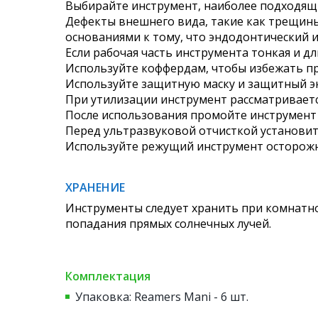
Выбирайте инструмент, наиболее подходящи
Дефекты внешнего вида, такие как трещины
основаниями к тому, что эндодонтический 
Если рабочая часть инструмента тонкая и д
Используйте коффердам, чтобы избежать пр
Используйте защитную маску и защитный эк
При утилизации инструмент рассматриваетс
После использования промойте инструмент
Перед ультразвуковой отчисткой установит
Используйте режущий инструмент осторожн
ХРАНЕНИЕ
Инструменты следует хранить при комнатно
попадания прямых солнечных лучей.
Комплектация
Упаковка: Reamers Mani - 6 шт.