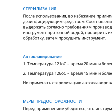
СТЕРИЛИЗАЦИЯ
После использования, во избежание прилип
дезинфицирующим средством. Соотношение
выдержать согласно требованиям производ
инструмент проточной водой, проверить и
обработку, затем просушить инструмент.
Автоклавирование
1. Температура 121оС – время 20 мин и более
2. Температура 126оС – время 15 мин и более
Не применять стерилизацию автоклавирова
МЕРЫ ПРЕДОСТОРОЖНОСТИ
Перед применением убедитесь, что инструм