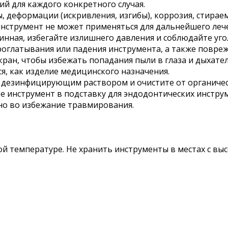
й для каждого конкретного случая.
, деформации (искривления, изгибы), коррозия, стирае
инструмент не может применяться для дальнейшего леч
линная, избегайте излишнего давления и соблюдайте уг
оглатывания или падения инструмента, а также повреж
ран, чтобы избежать попадания пыли в глаза и дыхател
я, как изделие медицинского назначения.
 дезинфицирующим раствором и очистите от органичес
е инструмент в подставку для эндодонтических инстру
о во избежание травмирования.
й температуре. Не хранить инструменты в местах с вы