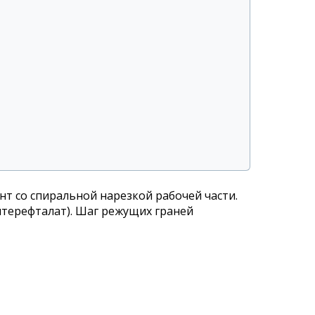
т со спиральной нарезкой рабочей части.
нтерефталат). Шаг режущих граней