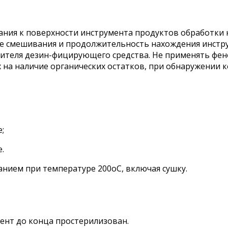
ания к поверхности инструмента продуктов обработки к
 смешивания и продолжительность нахождения инстр
ителя дезин-фицирующего средства. Не применять фе
х на наличие органических остатков, при обнаружении
;
.
нием при температуре 200оС, включая сушку.
ент до конца простерилизован.