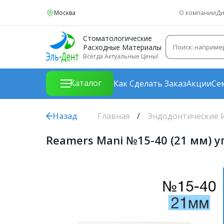
Москва
О компании
Ди
Стоматологические
Расходные Материалы
Всегда Актуальные Цены!
Каталог
Как Сделать Заказ
Акции
Се
Назад
Главная
Эндодонтические 
Reamers Mani №15-40 (21 мм) у