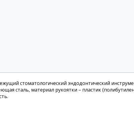
режущий стоматологический эндодонтический инструмен
ющая сталь, материал рукоятки – пластик (полибутиле
сть.