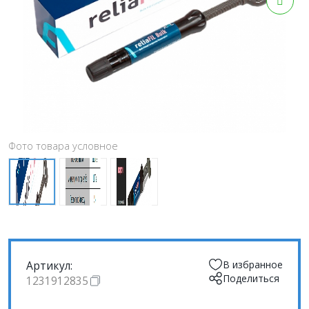
Фото товара условное
Артикул:
В избранное
Поделиться
1231912835