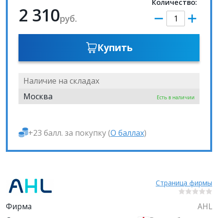
Количество:
2 310
руб.
Купить
Наличие на складах
Москва
Есть в наличии
+23 балл. за покупку (
О баллах
)
Страница фирмы
Фирма
AHL