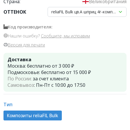
Страна:
Великобритания
ОТТЕНОК
reliaFIL Bulk цв.А шприц 4г-композит 
Код производителя:
Нашли ошибку?
Сообщите, мы исправим
Версия для печати
Доставка
Москва:
бесплатно от 3 000 ₽
Подмосковье:
бесплатно от 15 000 ₽
По России:
за счет клиента
Самовывоз
:
Пн-Пт с 10:00 до 17:50
Тип
Композиты reliaFIL Bulk