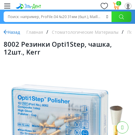
0
Назад
Главная
Стоматологические Материалы
Пол
8002 Резинки Opti1Step, чашка,
12шт., Kerr