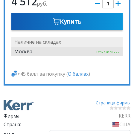
4 512
руб.
Купить
Наличие на складах
Москва
Есть в наличии
+45 балл. за покупку (
О баллах
)
Страница фирмы
Фирма
KERR
Страна:
США