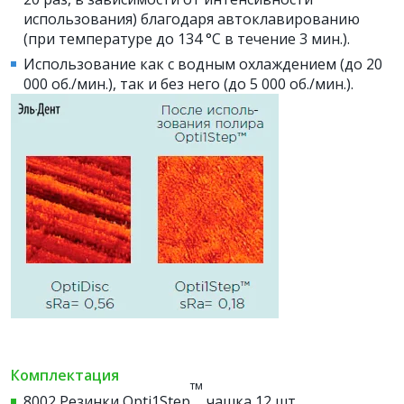
использования) благодаря автоклавированию
(при температуре до 134 °С в течение 3 мин.).
Использование как с водным охлаждением (до 20
000 об./мин.), так и без него (до 5 000 об./мин.).
Комплектация
тм
8002 Резинки Opti1Step
чашка 12 шт.