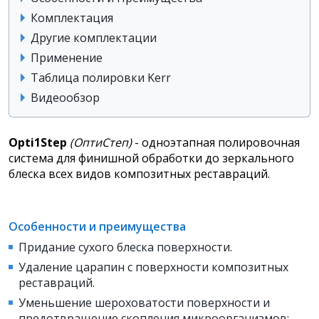
Комплектация
Другие комплектации
Применение
Таблица полировки Kerr
Видеообзор
Opti1Step
(ОптиСтеп)
- одноэтапная полировочная
система для финишной обработки до зеркального
блеска всех видов композитных реставраций.
Особенности и преимущества
Придание сухого блеска поверхности.
Удаление царапин с поверхности композитных
реставраций.
Уменьшение шероховатости поверхности и
предотвращение скопления микроорганизмов: