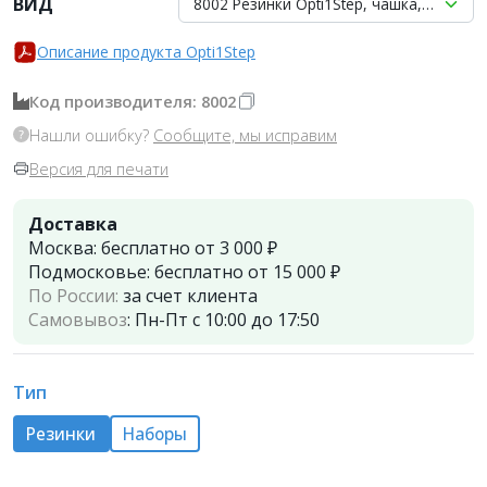
ВИД
8002 Резинки Opti1Step, чашка, 12шт., K
Описание продукта Opti1Step
Код производителя: 8002
Нашли ошибку?
Сообщите, мы исправим
Версия для печати
Доставка
Москва:
бесплатно от 3 000 ₽
Подмосковье:
бесплатно от 15 000 ₽
По России:
за счет клиента
Самовывоз
:
Пн-Пт с 10:00 до 17:50
Тип
Резинки
Наборы