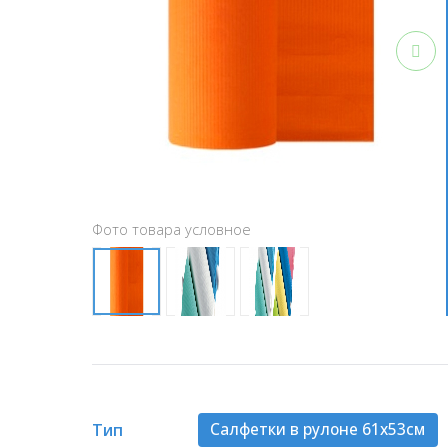
Фото товара условное
Тип
Салфетки в рулоне 61х53см