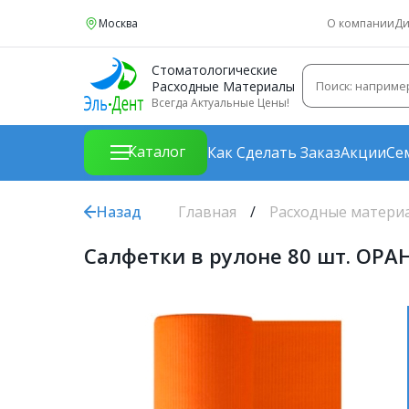
Москва
О компании
Ди
Стоматологические
Расходные Материалы
Всегда Актуальные Цены!
Каталог
Как Сделать Заказ
Акции
Се
Назад
Главная
Расходные матери
Салфетки в рулоне 80 шт. ОРА