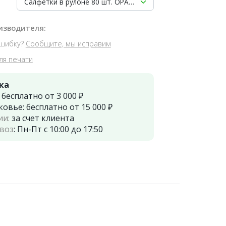
Салфетки в рулоне 80 шт. ОРАНЖЕВЫЕ на завязках, Eurond
изводителя:
шибку?
Сообщите, мы исправим
ля печати
ка
:
бесплатно от 3 000 ₽
ковье:
бесплатно от 15 000 ₽
ии:
за счет клиента
воз
:
Пн-Пт с 10:00 до 17:50