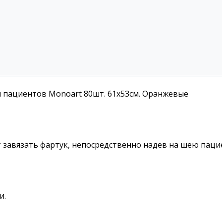
 пациентов Monoart 80шт. 61х53см. Оранжевые
 завязать фартук, непосредственно надев на шею паци
и.