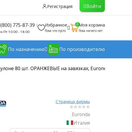
Войти
Регистрация
8(800) 775-87-39
Избранное
Моя корзина
0
Пока что пусто
Пока ничего нет
н-Пт 10:00 - 18:00
По назначению
По производителю
улоне 80 шт. ОРАНЖЕВЫЕ на завязках, Euronda, Италия
Страница фирмы
Euronda
Италия