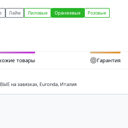
е
Лайм
Лиловые
Оранжевые
Розовые
хожие товары
Гарантия
ВЫЕ на завязках, Euronda, Италия