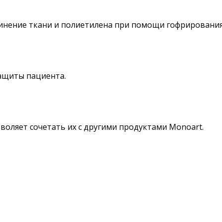
инение ткани и полиетилена при помощи гофрирования
ащиты пациента.
воляет сочетать их с другими продуктами Monoart.