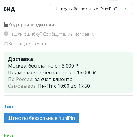
ВИД
Штифты беззольные "YuniPin" №108 бел
Код производителя:
Нашли ошибку?
Сообщите, мы исправим
Версия для печати
Доставка
Москва:
бесплатно от 3 000 ₽
Подмосковье:
бесплатно от 15 000 ₽
По России:
за счет клиента
Самовывоз
:
Пн-Пт с 10:00 до 17:50
Тип
Штифты беззольные YuniPin
Вид