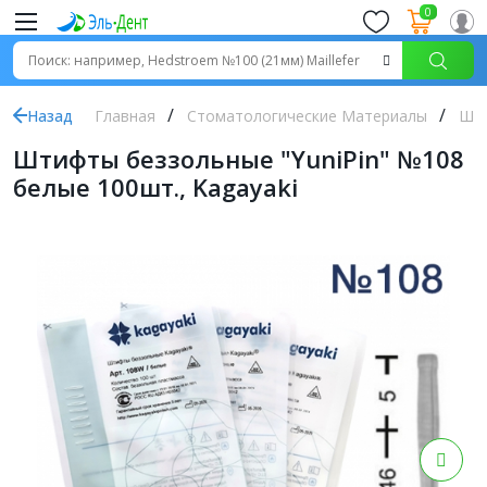
0
Назад
Главная
Стоматологические Материалы
Шт
Штифты беззольные "YuniPin" №108
белые 100шт., Kagayaki