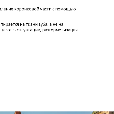
овление коронковой части с помощью
рается на ткани зуба, а не на
цессе эксплуатации, разгерметизация