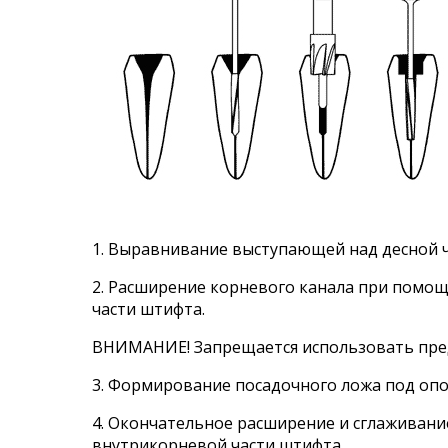
1. Выравнивание выступающей над десной ч
2. Расширение корневого канала при помо
части штифта.
ВНИМАНИЕ! Запрещается использовать пред
3. Формирование посадочного ложа под оп
4. Окончательное расширение и сглаживани
внутрикорневой части штифта.