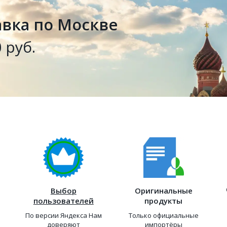
авка по Москве
 руб.
Выбор
Оригинальные
пользователей
продукты
По версии Яндекса Нам
Только официальные
доверяют
импортёры