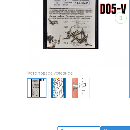
Фото товара условное