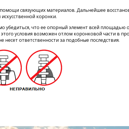
ри помощи связующих материалов. Дальнейшее восстан
 искусственной коронки.
 убедиться, что ее опорный элемент всей площадью опи
того условия возможен отлом коронковой части в про
не несет ответственности за подобные последствия.