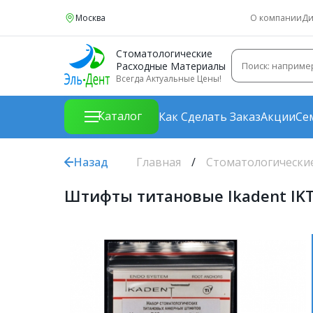
Москва
О компании
Ди
Стоматологические
Расходные Материалы
Всегда Актуальные Цены!
Каталог
Как Сделать Заказ
Акции
Се
Назад
Главная
Стоматологически
Штифты титановые Ikadent IKT-D