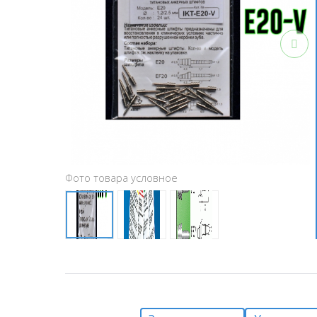
Фото товара условное