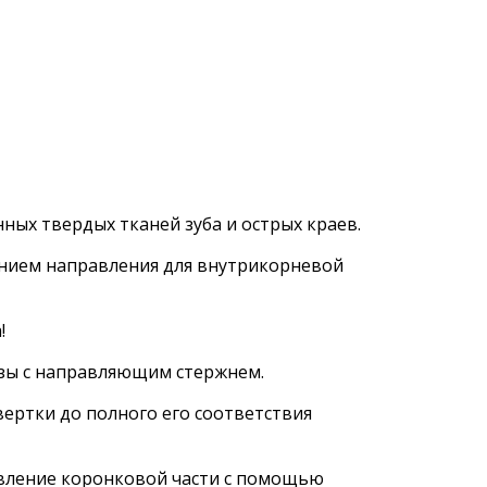
ых твердых тканей зуба и острых краев.
нием направления для внутрикорневой
!
зы с направляющим стержнем.
ертки до полного его соответствия
овление коронковой части с помощью