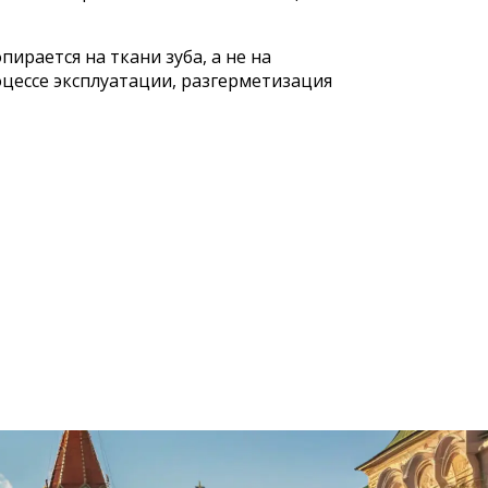
рается на ткани зуба, а не на
цессе эксплуатации, разгерметизация