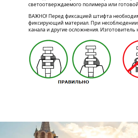
светоотверждаемого полимера или готовой
ВАЖНО! Перед фиксацией штифта необходимо
фиксирующий материал. При несоблюдении э
канала и другие осложнения. Изготовитель 