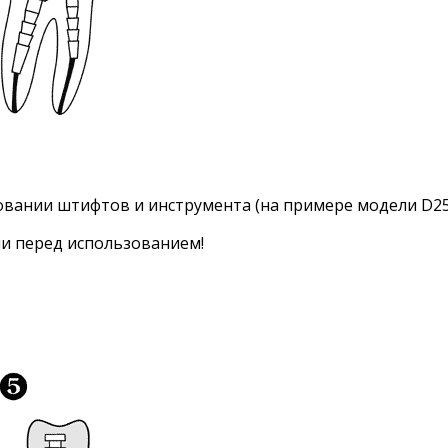
вании штифтов и инструмента (на примере модели D25
и перед использованием!