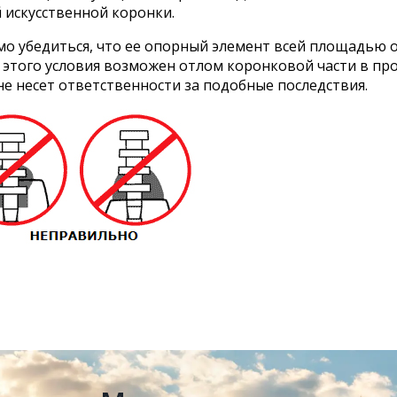
 искусственной коронки.
 убедиться, что ее опорный элемент всей площадью опи
того условия возможен отлом коронковой части в про
не несет ответственности за подобные последствия.