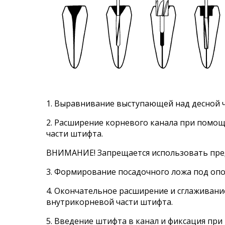
1. Выравнивание выступающей над десной ч
2. Расширение корневого канала при помо
части штифта.
ВНИМАНИЕ! Запрещается использовать пред
3. Формирование посадочного ложа под оп
4. Окончательное расширение и сглаживани
внутрикорневой части штифта.
5. Введение штифта в канал и фиксация п