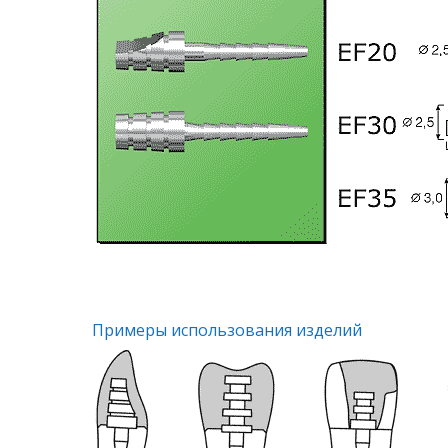
Примеры использования изделий