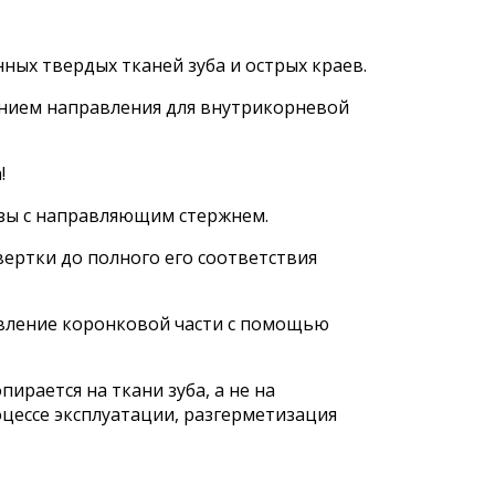
ых твердых тканей зуба и острых краев.
нием направления для внутрикорневой
!
зы с направляющим стержнем.
ертки до полного его соответствия
овление коронковой части с помощью
рается на ткани зуба, а не на
цессе эксплуатации, разгерметизация