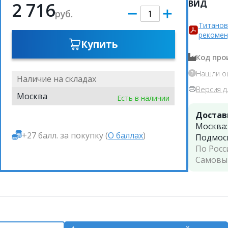
ВИД
2 716
руб.
Титанов
рекомен
Купить
Код про
Нашли о
Наличие на складах
Версия д
Москва
Есть в наличии
Достав
Москва
+27 балл. за покупку (
О баллах
)
Подмос
По Росс
Самовы