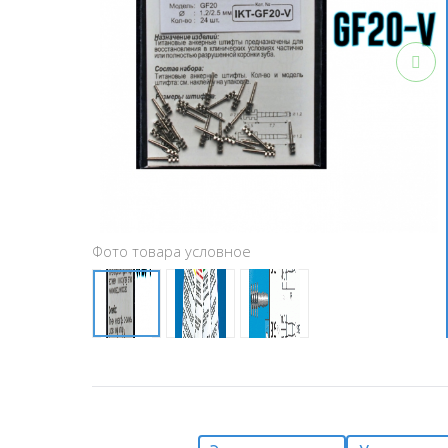
Фото товара условное