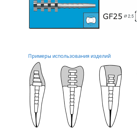
Примеры использования изделий