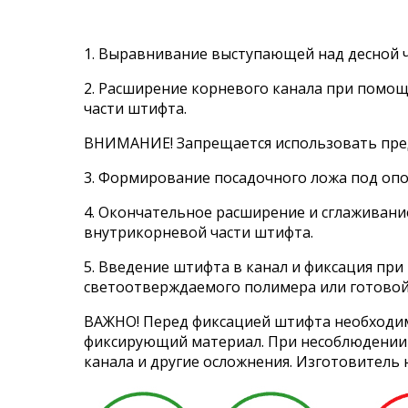
1. Выравнивание выступающей над десной ч
2. Расширение корневого канала при помо
части штифта.
ВНИМАНИЕ! Запрещается использовать пред
3. Формирование посадочного ложа под оп
4. Окончательное расширение и сглаживани
внутрикорневой части штифта.
5. Введение штифта в канал и фиксация п
светоотверждаемого полимера или готовой
ВАЖНО! Перед фиксацией штифта необходимо
фиксирующий материал. При несоблюдении э
канала и другие осложнения. Изготовитель 