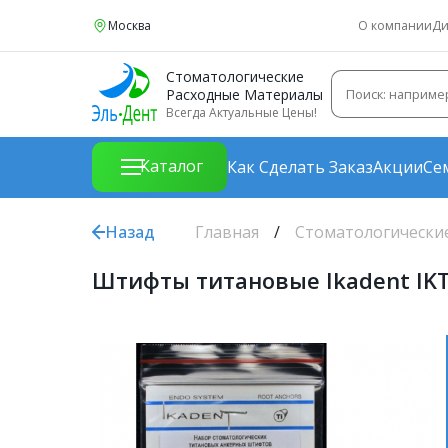
Москва
О компании
Ди
Стоматологические
Расходные Материалы
Всегда Актуальные Цены!
Каталог
Как Сделать Заказ
Акции
Се
Назад
Главная
Стоматологически
Штифты титановые Ikadent IKT-