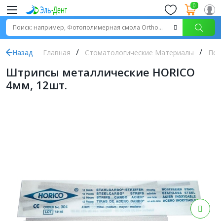
0
Назад
Главная
Стоматологические Материалы
Пол
Штрипсы металлические HORICO
4мм, 12шт.