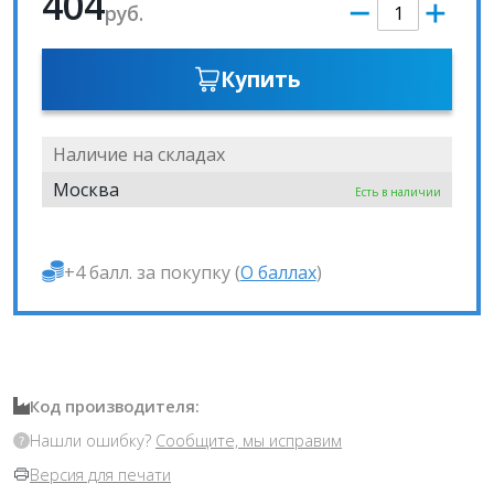
404
руб.
Купить
Наличие на складах
Москва
Есть в наличии
+4 балл. за покупку (
О баллах
)
Код производителя:
Нашли ошибку?
Сообщите, мы исправим
Версия для печати