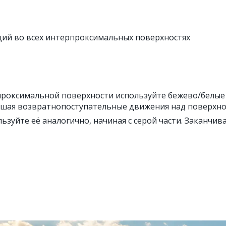
ий во всех интерпроксимальных поверхностях
роксимальной поверхности используйте бежево/белые 
вершая возвратнопоступательные движения над поверхн
льзуйте её аналогично, начиная с серой части. Заканчи