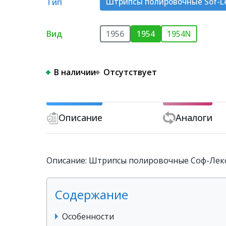
Тип
Штрипсы полировочные Sof-L
Вид
1956
1954
1954N
В наличии
Отсутствует
Описание
Аналоги
Описание: Штрипсы полировочные Соф-Лекс
Содержание
Особенности