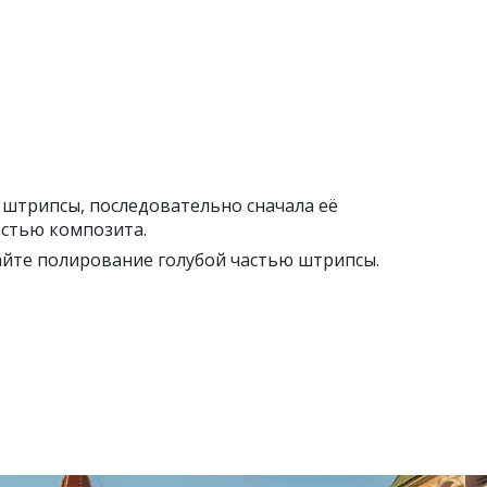
штрипсы, последовательно сначала её
остью композита.
вайте полирование голубой частью штрипсы.