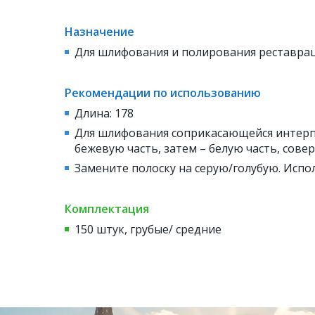
Назначение
Для шлифования и полирования реставрац
Рекомендации по использованию
Длина: 178
Для шлифования соприкасающейся интерп
бежевую часть, затем – белую часть, со
Замените полоску на серую/голубую. Испо
Комплектация
150 штук, грубые/ средние