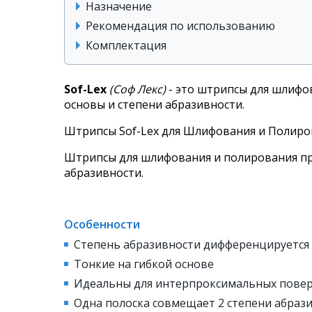
Назначение
Рекомендация по использованию
Комплектация
Sof-Lex
(Соф Лекс)
- это штрипсы для шлифо
основы и степени абразивности.
Штрипсы Sof-Lex для Шлифования и Полирова
Штрипсы для шлифования и полирования пр
абразивности.
Особенности
Степень абразивности дифференцируется 
Тонкие на гибкой основе
Идеальны для интерпроксимальных пове
Одна полоска совмещает 2 степени абраз