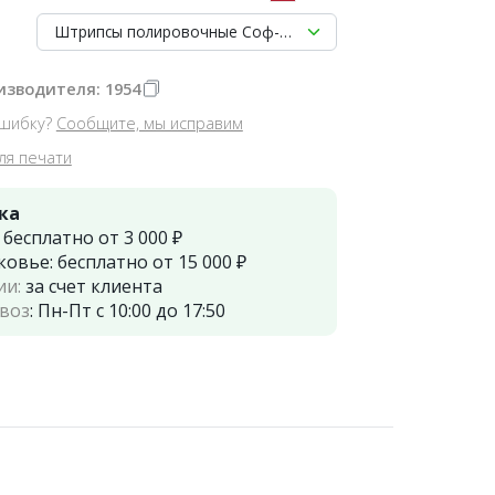
Штрипсы полировочные Соф-Лекс 1954,3М 150шт.
изводителя: 1954
шибку?
Сообщите, мы исправим
ля печати
ка
:
бесплатно от 3 000 ₽
ковье:
бесплатно от 15 000 ₽
ии:
за счет клиента
воз
:
Пн-Пт с 10:00 до 17:50