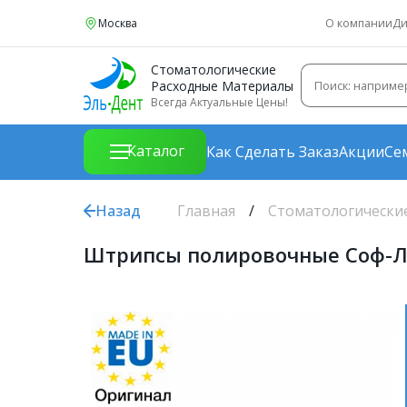
Москва
О компании
Ди
Стоматологические
Расходные Материалы
Всегда Актуальные Цены!
Каталог
Как Сделать Заказ
Акции
Се
Назад
Главная
Стоматологически
Штрипсы полировочные Соф-Ле