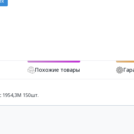
ex
Похожие товары
Гар
 1954,3М 150шт.