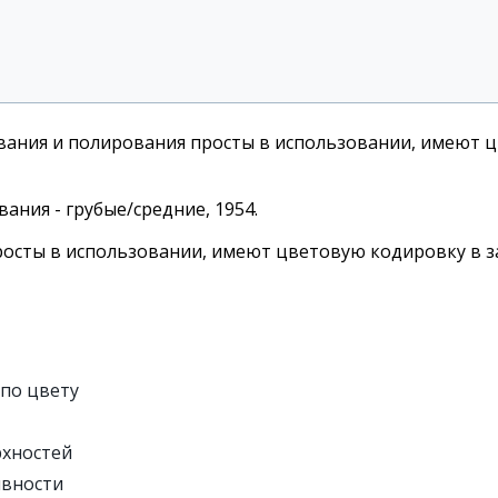
вания и полирования просты в использовании, имеют ц
ния - грубые/средние, 1954.
осты в использовании, имеют цветовую кодировку в за
по цвету
рхностей
ивности