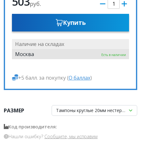
503
руб.
Купить
Наличие на складах
Москва
Есть в наличии
+5 балл. за покупку (
О баллах
)
РАЗМЕР
Тампоны круглые 20мм нес
Код производителя:
Нашли ошибку?
Сообщите, мы исправим