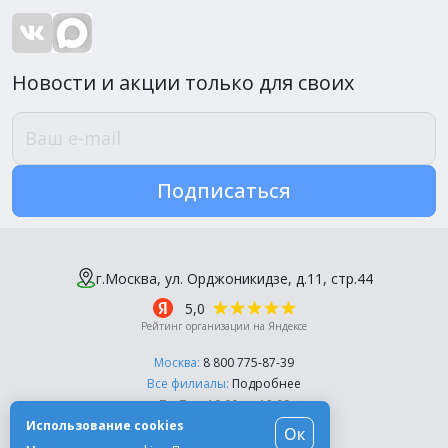
Новости и акции только для своих
Подписаться
г.Москва, ул. Орджоникидзе, д.11, стр.44
5,0
Рейтинг организации на Яндексе
Москва:
8 800 775-87-39
Все филиалы:
Подробнее
Пн-Пт, с 10:00 до 18:00
Использование cookies
Ок
© Компания «Эль-Дент», 2003-2026