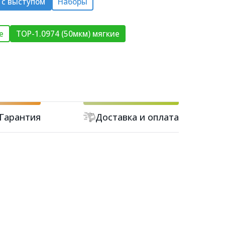
 с выступом
Наборы
е
ТОР-1.0974 (50мкм) мягкие
Гарантия
Доставка и оплата