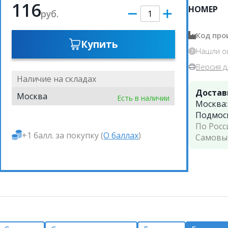
116
НОМЕР
руб.
Код про
Купить
Нашли о
Версия д
Наличие на складах
Достав
Москва
Есть в наличии
Москва
Подмос
По Росс
+1 балл. за покупку (
О баллах
)
Самовы