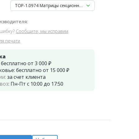
ТОР-1.0974 Матрицы секционные большие с выступом (10 
изводителя:
шибку?
Сообщите, мы исправим
ля печати
ка
:
бесплатно от 3 000 ₽
ковье:
бесплатно от 15 000 ₽
ии:
за счет клиента
воз
:
Пн-Пт с 10:00 до 17:50