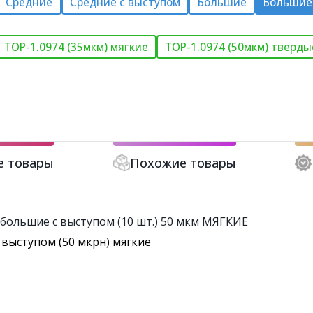
Средние
Средние с выступом
Большие
Большие
ТОР-1.0974 (35мкм) мягкие
ТОР-1.0974 (50мкм) тверды
е товары
Похожие товары
большие с выступом (10 шт.) 50 мкм МЯГКИЕ
выступом (50 мкрн) мягкие