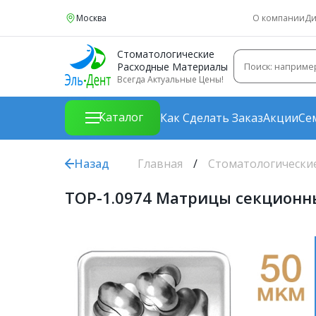
Москва
О компании
Ди
Стоматологические
Расходные Материалы
Всегда Актуальные Цены!
Каталог
Как Сделать Заказ
Акции
Се
Назад
Главная
Стоматологически
ТОР-1.0974 Матрицы секционны