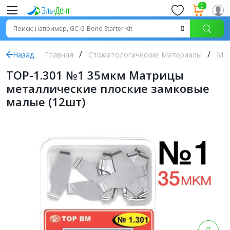
0
Назад
Главная
Стоматологические Материалы
Ма
ТОР-1.301 №1 35мкм Матрицы
металлические плоские замковые
малые (12шт)