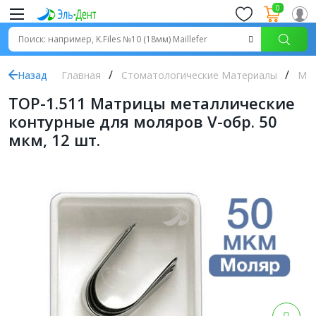
0
Назад
Главная
Стоматологические Материалы
Ма
ТОР-1.511 Матрицы металлические
контурные для моляров V-обр. 50
мкм, 12 шт.