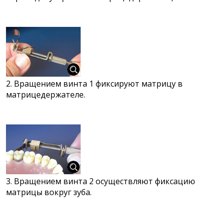
2. Вращением винта 1 фиксируют матрицу в
матрицедержателе.
3. Вращением винта 2 осуществляют фиксацию
матрицы вокруг зуба.