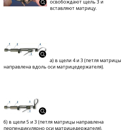
освобождают щель 3 и
вставляют матрицу.
а) в щели 4 и 3 (петля матрицы
направлена вдоль оси матрицедержателя).
б) в щели 5 и 3 (петля матрицы направлена
перпендикулярно оси матрицедержателя).