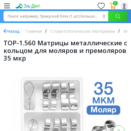
0
Назад
Главная
Стоматологические Материалы
Ма
ТОР-1.560 Матрицы металлические с
кольцом для моляров и премоляров
35 мкр