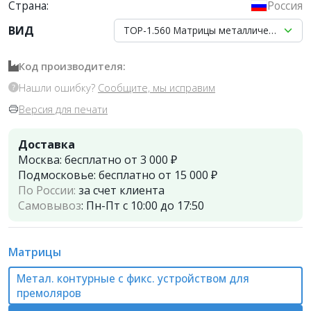
Страна:
Россия
ВИД
ТОР-1.560 Матрицы металлические с к
Код производителя:
Нашли ошибку?
Сообщите, мы исправим
Версия для печати
Доставка
Москва:
бесплатно от 3 000 ₽
Подмосковье:
бесплатно от 15 000 ₽
По России:
за счет клиента
Самовывоз
:
Пн-Пт с 10:00 до 17:50
Матрицы
Метал. контурные с фикс. устройством для
премоляров