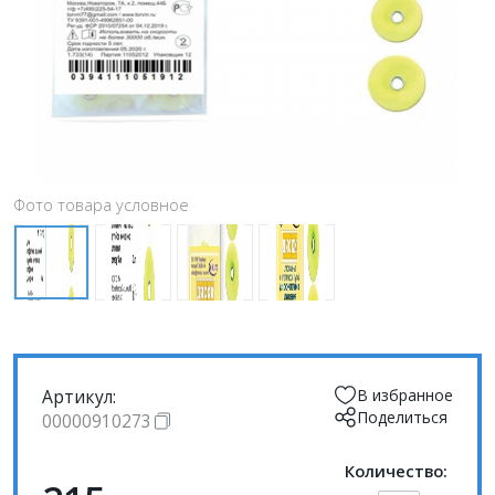
Фото товара условное
Артикул:
В избранное
Поделиться
00000910273
Количество: