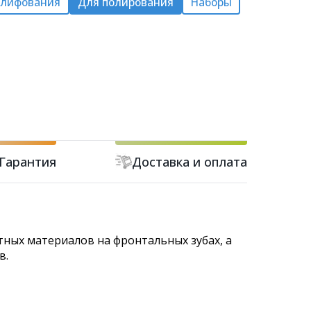
шлифования
Для полирования
Наборы
Гарантия
Доставка и оплата
ных материалов на фронтальных зубах, а
в.