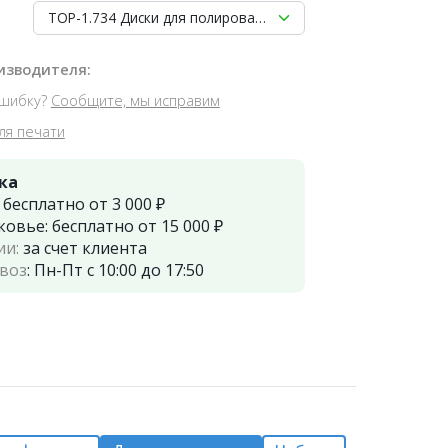
ТОР-1.734 Диски для полирования d12мм (40 шт.)
изводителя:
шибку?
Сообщите, мы исправим
ля печати
ка
:
бесплатно от 3 000 ₽
ковье:
бесплатно от 15 000 ₽
ии:
за счет клиента
воз
:
Пн-Пт с 10:00 до 17:50