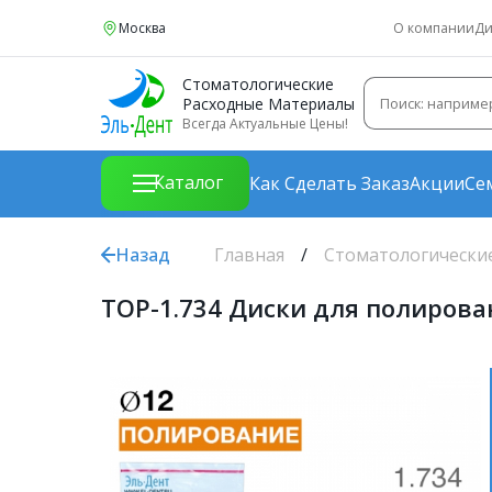
Москва
О компании
Ди
Стоматологические
Расходные Материалы
Всегда Актуальные Цены!
Каталог
Как Сделать Заказ
Акции
Се
Назад
Главная
Стоматологически
ТОР-1.734 Диски для полирован