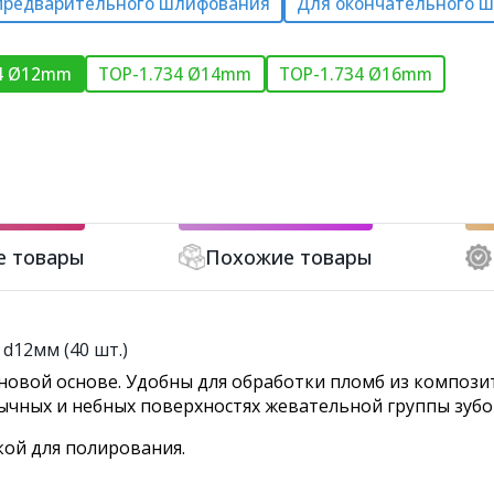
предварительного шлифования
Для окончательного 
34 Ø12mm
ТОР-1.734 Ø14mm
ТОР-1.734 Ø16mm
е товары
Похожие товары
d12мм (40 шт.)
овой основе. Удобны для обработки пломб из композит
ычных и небных поверхностях жевательной группы зубо
ой для полирования.