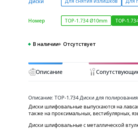
Диски
Для снятия излишков
Для 
Номер
ТОР-1.734 Ø10mm
ТОР-1.7
В наличии
Отсутствует
Описание
Сопутствующи
Описание: ТОР-1.734 Диски для полирования 
Диски шлифовальные выпускаются на лавсан
также на проксимальных, вестибулярных, яз
Диски шлифовальные с металлической втулк