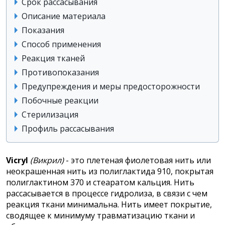
Срок рассасывания
Описание материала
Показания
Способ применения
Реакция тканей
Противопоказания
Предупреждения и меры предосторожности
Побочные реакции
Стерилизация
Профиль рассасывания
Vicryl
(Викрил)
- это плетеная фиолетовая нить или
неокрашенная нить из полиглактида 910, покрытая
полиглактином 370 и стеаратом кальция.
Нить
рассасывается в процессе гидролиза, в связи с чем
реакция ткани минимальна. Нить имеет покрытие,
сводящее к минимуму травматизацию ткани и