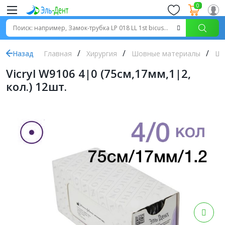
0
Назад
Главная
Хирургия
Шовные материалы
Шо
Vicryl W9106 4|0 (75см,17мм,1|2,
кол.) 12шт.