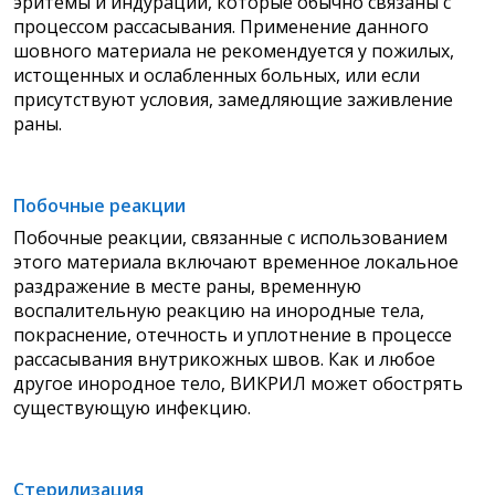
эритемы и индурации, которые обычно связаны с
процессом рассасывания. Применение данного
шовного материала не рекомендуется у пожилых,
истощенных и ослабленных больных, или если
присутствуют условия, замедляющие заживление
раны.
Побочные реакции
Побочные реакции, связанные с использованием
этого материала включают временное локальное
раздражение в месте раны, временную
воспалительную реакцию на инородные тела,
покраснение, отечность и уплотнение в процессе
рассасывания внутрикожных швов. Как и любое
другое инородное тело, ВИКРИЛ может обострять
существующую инфекцию.
Стерилизация