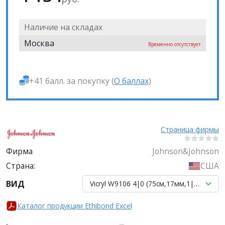
Наличие на складах
Москва
Временно отсутствует
+41 балл. за покупку (
О баллах
)
Страница фирмы
Фирма
Johnson&Johnson
Страна:
США
ВИД
Vicryl W9106 4|0 (75см,17мм,1|2, кол.) 1
Каталог продукции Ethibond Excel