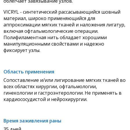
облегчает завязывание узлов.
VICRYL - синтетический рассасывающийся шовный
материал, широко применяющийся для
аппроксимации мягких тканей и наложения лигатур,
включая офтальмологические операции.
Полифиламентная нить обладает хорошими
манипуляционными свойствами и надежно
фиксирует узлы.
Область применения
Сопоставление и/или лигирование мягких тканей во
всех областях хирургии, офтальмологии,
гинекологии и гастроэнтерологии. Не применять в
кардиососудистой и нейрохирургии.
Время заживления раны
35 дней