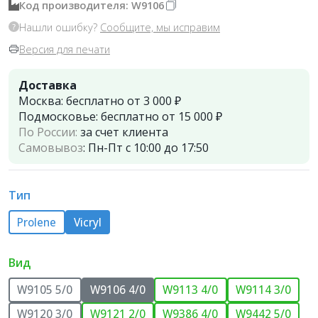
Код производителя: W9106
Нашли ошибку?
Сообщите, мы исправим
Версия для печати
Доставка
Москва:
бесплатно от 3 000 ₽
Подмосковье:
бесплатно от 15 000 ₽
По России:
за счет клиента
Самовывоз
:
Пн-Пт с 10:00 до 17:50
Тип
Prolene
Vicryl
Вид
W9105 5/0
W9106 4/0
W9113 4/0
W9114 3/0
W9120 3/0
W9121 2/0
W9386 4/0
W9442 5/0