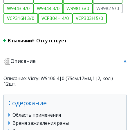
W9443 4/0
W9444 3/0
W9981 6/0
W9982 5/0
VCP316H 3/0
VCP304H 4/0
VCP303H 5/0
В наличии
Отсутствует
Описание
Описание: Vicryl W9106 4|0 (75см,17мм,1|2, кол.)
12шт.
Содержание
Область применения
Время заживления раны