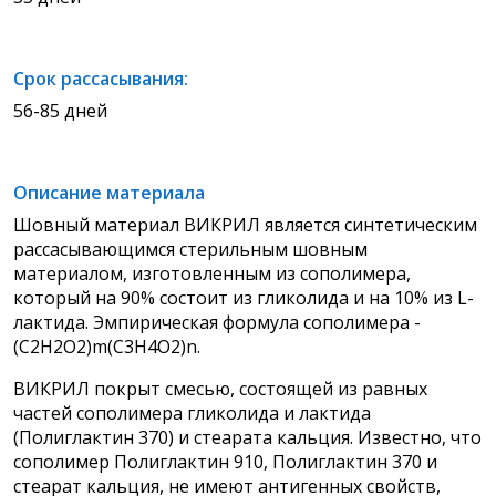
Срок рассасывания:
56-85 дней
Описание материала
Шовный материал ВИКРИЛ является синтетическим
рассасывающимся стерильным шовным
материалом, изготовленным из сополимера,
который на 90% состоит из гликолида и на 10% из L-
лактида. Эмпирическая формула сополимера -
(С2H2O2)m(C3H4O2)n.
ВИКРИЛ покрыт смесью, состоящей из равных
частей сополимера гликолида и лактида
(Полиглактин 370) и стеарата кальция. Известно, что
сополимер Полиглактин 910, Полиглактин 370 и
стеарат кальция, не имеют антигенных свойств,