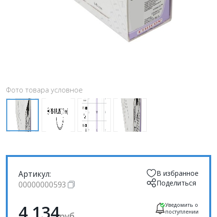
Фото товара условное
Артикул:
В избранное
Поделиться
00000000593
4 134
Уведомить о
поступлении
руб.