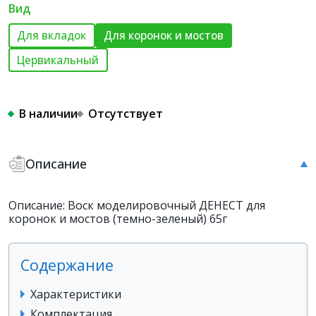
Вид
Для вкладок
Для коронок и мостов
Цервикальный
В наличии
Отсутствует
Описание
Описание: Воск моделировочный ДЕНЕСТ для
коронок и мостов (темно-зеленый) 65г
Содержание
Характеристики
Комплектация