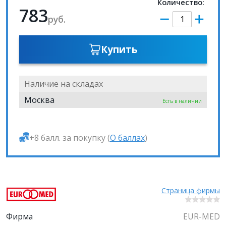
Количество:
783
руб.
Купить
Наличие на складах
Москва
Есть в наличии
+8 балл. за покупку (
О баллах
)
Страница фирмы
Фирма
EUR-MED