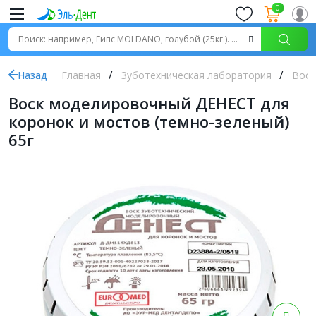
0
Назад
Главная
Зуботехническая лаборатория
Воск
Воск моделировочный ДЕНЕСТ для
коронок и мостов (темно-зеленый)
65г