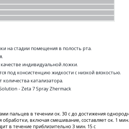
ки на стадии помещения в полость рта.
я.
в качестве индивидуальной ложки.
я под консистенцию жидкости с низкой вязкостью.
т количества катализатора.
lution - Zeta 7 Spray Zhermack
ми пальцев в течении ок. 30 с до достижения однородно
обработки, включая смешивание, составляет ок. 1 мин. 1
ит в течение приблизительно 3 мин. 15 с