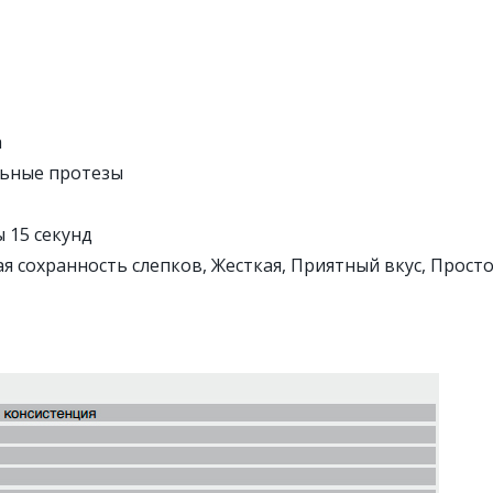
а
льные протезы
 15 секунд
я сохранность слепков, Жесткая, Приятный вкус, Просто