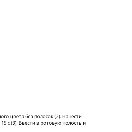
го цвета без полосок (2). Нанести
5 с (3). Ввести в ротовую полость и