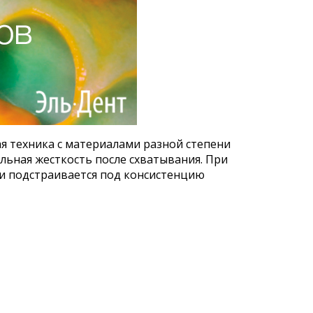
ая техника с материалами разной степени
льная жесткость после схватывания. При
ии подстраивается под консистенцию