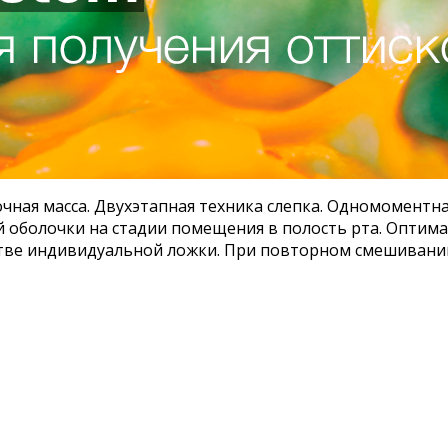
очная масса. Двухэтапная техника слепка. Одномоментн
й оболочки на стадии помещения в полость рта. Оптима
естве индивидуальной ложки. При повторном смешиван