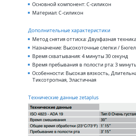
Основной компонент: С-силикон
Материал: С-силикон
Дополнительные характеристики
Метод снятия оттиска: Двухфазная техник
Назначение: Высокоточные слепки / Бюге
Время схватывания: 4 минуты 30 секунд
Время пребывания в полости рта: 3 минуты
Особенности: Высокая вязкость, Длительна
Тиксотропная, Эластичная
Технические данные zetaplus