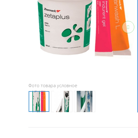
Фото товара условное