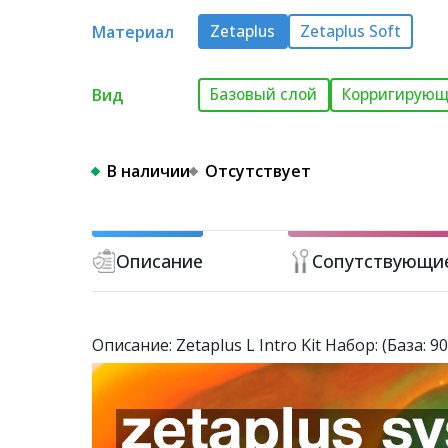
Материал
Zetaplus
Zetaplus Soft
Вид
Базовый слой
Корригирующ
В наличии
Отсутствует
Описание
Сопутствующи
Описание: Zetaplus L Intro Kit Набор: (База: