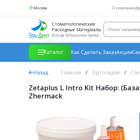
Москва
О компании
Ди
Стоматологические
Расходные Материалы
Всегда Актуальные Цены!
Каталог
Как Сделать Заказ
Акции
Се
Назад
Главная
Ортопедия
Сле
Zetaplus L Intro Kit Набор: (Ба
Zhermack