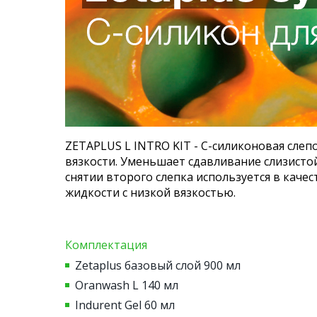
ZETAPLUS L INTRO KIT - С-силиконовая слеп
вязкости. Уменьшает сдавливание слизисто
снятии второго слепка используется в кач
жидкости с низкой вязкостью.
Комплектация
Zetaplus базовый слой 900 мл
Oranwash L 140 мл
Indurent Gel 60 мл