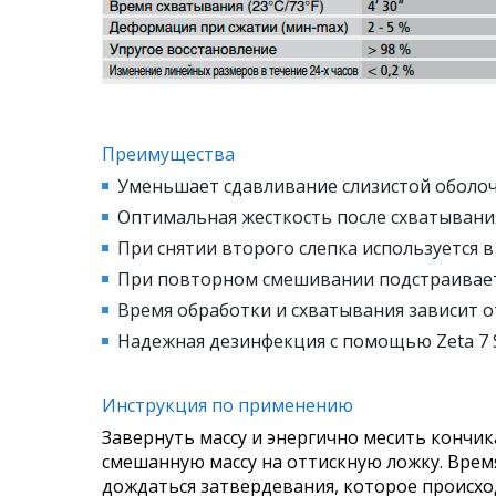
Преимущества
Уменьшает сдавливание слизистой оболоч
Оптимальная жесткость после схватывани
При снятии второго слепка используется 
При повторном смешивании подстраиваетс
Время обработки и схватывания зависит о
Надежная дезинфекция с помощью Zeta 7 So
Инструкция по применению
Завернуть массу и энергично месить кончика
смешанную массу на оттискную ложку. Время 
дождаться затвердевания, которое происход