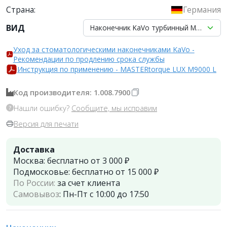
Страна:
Германия
ВИД
Нак
Уход за стоматологическими наконечниками KaVo -
Рекомендации по продлению срока службы
Инструкция по применению - MASTERtorque LUX M9000 L
Код производителя: 1.008.7900
Нашли ошибку?
Сообщите, мы исправим
Версия для печати
Доставка
Москва:
бесплатно от 3 000 ₽
Подмосковье:
бесплатно от 15 000 ₽
По России:
за счет клиента
Самовывоз
:
Пн-Пт с 10:00 до 17:50