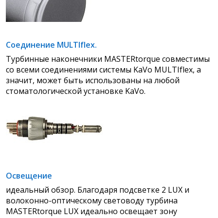
Соединение MULTIflex.
Турбинные наконечники MASTERtorque совместимы
со всеми соединениями системы KaVo MULTIflex, а
значит, может
быть использованы на любой
стоматологической установке KaVo.
Освещение
идеальный обзор. Благодаря подсветке 2 LUX и
волоконно-оптическому световоду турбина
MASTERtorque LUX идеально
освещает зону