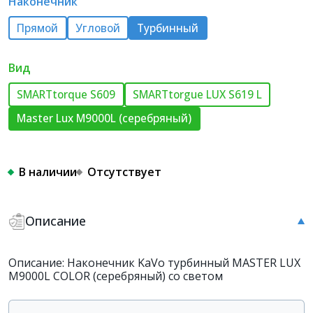
Наконечник
Прямой
Угловой
Турбинный
Вид
SMARTtorque S609
SMARTtorgue LUX S619 L
Master Lux M9000L (серебряный)
В наличии
Отсутствует
Описание
Описание: Наконечник KaVo турбинный MASTER LUX
M9000L COLOR (серебряный) со светом