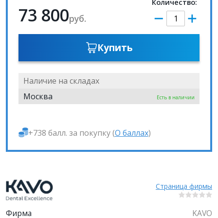
Количество:
73 800
руб.
Купить
Наличие на складах
Москва
Есть в наличии
+738 балл. за покупку (
О баллах
)
Страница фирмы
Фирма
KAVO