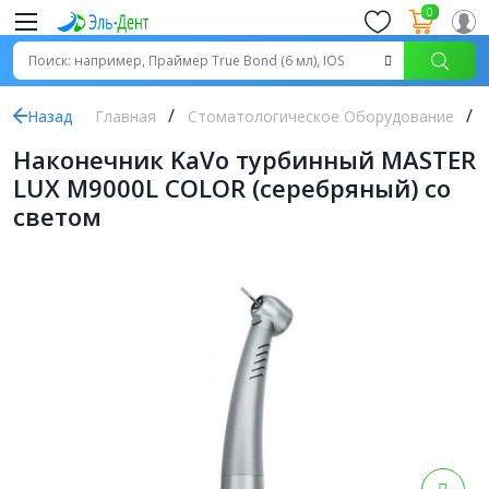
0
Назад
Главная
Стоматологическое Оборудование
Наконечник KaVo турбинный MASTER
LUX M9000L COLOR (серебряный) со
светом